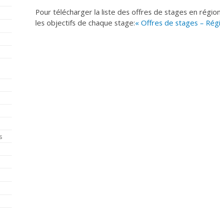
Pour télécharger la liste des offres de stages en régio
les objectifs de chaque stage:
« Offres de stages – Rég
s