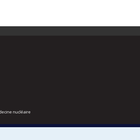
decine nucléaire