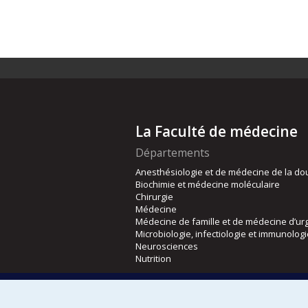
La Faculté de médecine
Départements
Anesthésiologie et de médecine de la do
Biochimie et médecine moléculaire
Chirurgie
Médecine
Médecine de famille et de médecine d’ur
Microbiologie, infectiologie et immunolog
Neurosciences
Nutrition
Écoles