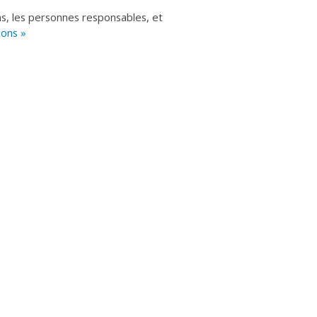
ns, les personnes responsables, et
ions »