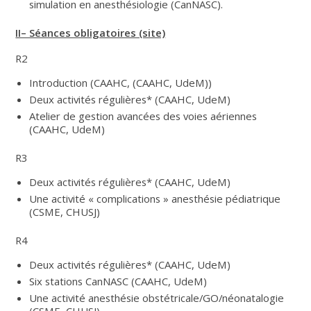
simulation en anesthésiologie (CanNASC).
II– Séances obligatoires (site)
R2
Introduction (CAAHC, (CAAHC, UdeM))
Deux activités régulières* (CAAHC, UdeM)
Atelier de gestion avancées des voies aériennes
(CAAHC, UdeM)
R3
Deux activités régulières* (CAAHC, UdeM)
Une activité « complications » anesthésie pédiatrique
(CSME, CHUSJ)
R4
Deux activités régulières* (CAAHC, UdeM)
Six stations CanNASC (CAAHC, UdeM)
Une activité anesthésie obstétricale/GO/néonatalogie
(CSME, CHUSJ)