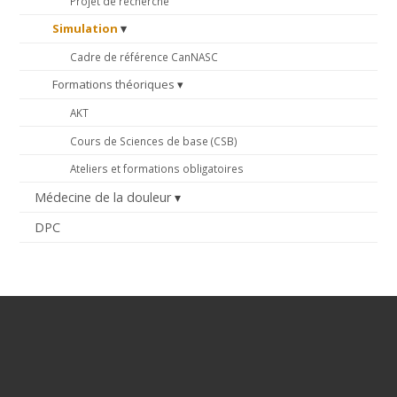
Projet de recherche
Simulation
Cadre de référence CanNASC
Formations théoriques
AKT
Cours de Sciences de base (CSB)
Ateliers et formations obligatoires
Médecine de la douleur
DPC