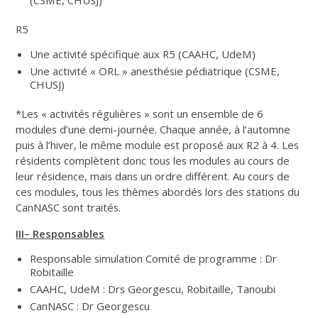
R5
Une activité spécifique aux R5 (CAAHC, UdeM)
Une activité « ORL » anesthésie pédiatrique (CSME,
CHUSJ)
*Les « activités régulières » sont un ensemble de 6
modules d’une demi-journée. Chaque année, à l’automne
puis à l’hiver, le même module est proposé aux R2 à 4. Les
résidents complètent donc tous les modules au cours de
leur résidence, mais dans un ordre différent. Au cours de
ces modules, tous les thèmes abordés lors des stations du
CanNASC sont traités.
III– Responsables
Responsable simulation Comité de programme : Dr
Robitaille
CAAHC, UdeM : Drs Georgescu, Robitaille, Tanoubi
CanNASC : Dr Georgescu