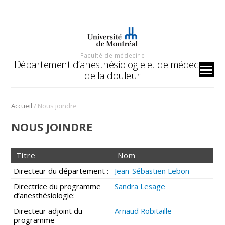
Faculté de médecine
Département d’anesthésiologie et de médecine
de la douleur
/
Accueil
Nous joindre
NOUS JOINDRE
Titre
Nom
Directeur du département :
Jean-Sébastien Lebon
Directrice du programme
Sandra Lesage
d’anesthésiologie:
Directeur adjoint du
Arnaud Robitaille
programme