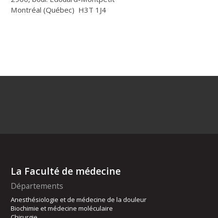
Montréal (Québec) H3T 1J4
La Faculté de médecine
Départements
Anesthésiologie et de médecine de la douleur
Biochimie et médecine moléculaire
Chirurgie