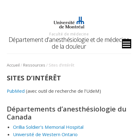
Faculté de médecine
Département d’anesthésiologie et de médecine
de la douleur
/
/
Accueil
Ressources
Sites d’intérêt
SITES D’INTÉRÊT
PubMed
(avec outil de recherche de l’UdeM)
Départements d’anesthésiologie du
Canada
Orillia Soldier’s Memorial Hospital
Université de Western Ontario