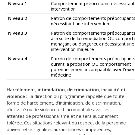
Niveau 1
Comportement préoccupant nécessitant
intervention
Niveau 2
Patron de comportements préoccupant
nécessitant une intervention
Niveau 3
Patron de comportements préoccupants 
à la suite de la remédiation OU compor
menaçant ou dangereux nécessitant une
intervention majeure
Niveau 4
Patron de comportements préoccupants 
durant la probation OU comportement
potentiellement incompatible avec l’exer
médecine
Harcèlement, intimidation, discrimination, incivilité et
violence
: La direction du programme rappelle que toute
forme de harcèlement, d’intimidation, de discrimination,
d’incivilité ou de violence est incompatible avec les
attentes de professionnalisme et ne sera aucunement
tolérée. Ces situations relevant du respect de la personne
doivent être signalées aux instances compétentes,