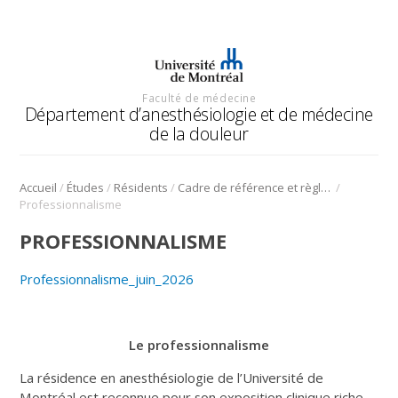
Faculté de médecine
Département d’anesthésiologie et de médecine
de la douleur
/
/
/
/
Accueil
Études
Résidents
Cadre de référence et règlements interne
Professionnalisme
PROFESSIONNALISME
Professionnalisme_juin_2026
Le professionnalisme
La résidence en anesthésiologie de l’Université de
Montréal est reconnue pour son exposition clinique riche