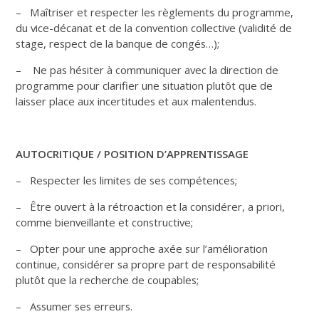
– Maîtriser et respecter les règlements du programme,
du vice-décanat et de la convention collective (validité de
stage, respect de la banque de congés…);
– Ne pas hésiter à communiquer avec la direction de
programme pour clarifier une situation plutôt que de
laisser place aux incertitudes et aux malentendus.
AUTOCRITIQUE / POSITION D’APPRENTISSAGE
– Respecter les limites de ses compétences;
– Être ouvert à la rétroaction et la considérer, a priori,
comme bienveillante et constructive;
– Opter pour une approche axée sur l’amélioration
continue, considérer sa propre part de responsabilité
plutôt que la recherche de coupables;
– Assumer ses erreurs.