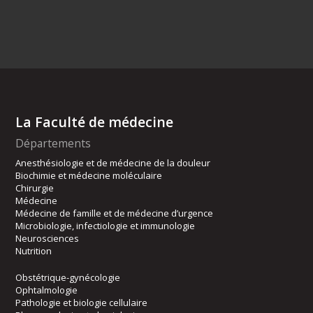
La Faculté de médecine
Départements
Anesthésiologie et de médecine de la douleur
Biochimie et médecine moléculaire
Chirurgie
Médecine
Médecine de famille et de médecine d’urgence
Microbiologie, infectiologie et immunologie
Neurosciences
Nutrition
Obstétrique-gynécologie
Ophtalmologie
Pathologie et biologie cellulaire