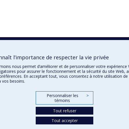
naît l’importance de respecter la vie privée
témoins nous permet d’améliorer et de personnaliser votre expérience
gatoires pour assurer le fonctionnement et la sécurité du site Web, a
préférences. En acceptant tout, vous consentez à notre utilisation d
 vos besoins.
Personnaliser les
>
témoins
Tout refuser
Tout accepter