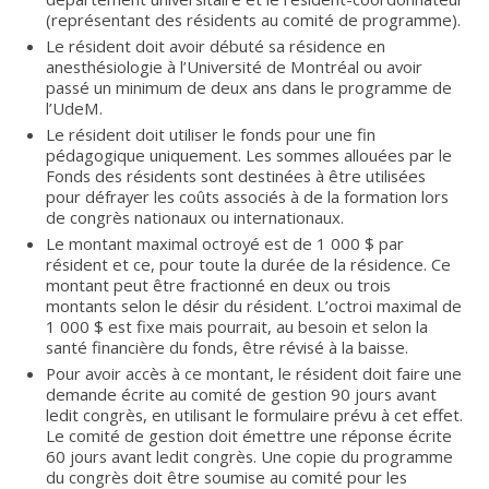
(représentant des résidents au comité de programme).
Le résident doit avoir débuté sa résidence en
anesthésiologie à l’Université de Montréal ou avoir
passé un minimum de deux ans dans le programme de
l’UdeM.
Le résident doit utiliser le fonds pour une fin
pédagogique uniquement. Les sommes allouées par le
Fonds des résidents sont destinées à être utilisées
pour défrayer les coûts associés à de la formation lors
de congrès nationaux ou internationaux.
Le montant maximal octroyé est de 1 000 $ par
résident et ce, pour toute la durée de la résidence. Ce
montant peut être fractionné en deux ou trois
montants selon le désir du résident. L’octroi maximal de
1 000 $ est fixe mais pourrait, au besoin et selon la
santé financière du fonds, être révisé à la baisse.
Pour avoir accès à ce montant, le résident doit faire une
demande écrite au comité de gestion 90 jours avant
ledit congrès, en utilisant le formulaire prévu à cet effet.
Le comité de gestion doit émettre une réponse écrite
60 jours avant ledit congrès. Une copie du programme
du congrès doit être soumise au comité pour les