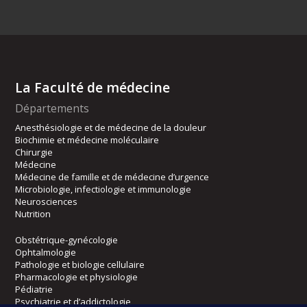
La Faculté de médecine
Départements
Anesthésiologie et de médecine de la douleur
Biochimie et médecine moléculaire
Chirurgie
Médecine
Médecine de famille et de médecine d’urgence
Microbiologie, infectiologie et immunologie
Neurosciences
Nutrition
Obstétrique-gynécologie
Ophtalmologie
Pathologie et biologie cellulaire
Pharmacologie et physiologie
Pédiatrie
Psychiatrie et d’addictologie