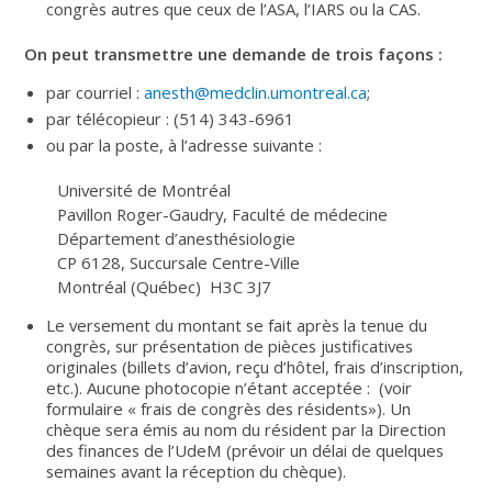
congrès autres que ceux de l’ASA, l’IARS ou la CAS.
On peut transmettre une demande de trois façons :
par courriel :
anesth@medclin.umontreal.ca
;
par télécopieur : (514) 343-6961
ou par la poste, à l’adresse suivante :
Université de Montréal
Pavillon Roger-Gaudry, Faculté de médecine
Département d’anesthésiologie
CP 6128, Succursale Centre-Ville
Montréal (Québec) H3C 3J7
Le versement du montant se fait après la tenue du
congrès, sur présentation de pièces justificatives
originales (billets d’avion, reçu d’hôtel, frais d’inscription,
etc.). Aucune photocopie n’étant acceptée : (voir
formulaire « frais de congrès des résidents»). Un
chèque sera émis au nom du résident par la Direction
des finances de l’UdeM (prévoir un délai de quelques
semaines avant la réception du chèque).