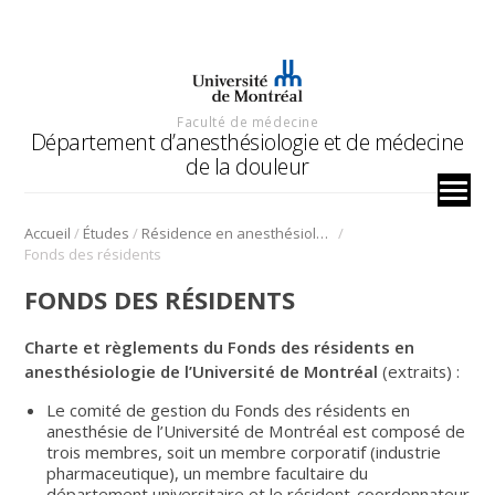
Faculté de médecine
Département d’anesthésiologie et de médecine
de la douleur
/
/
/
Accueil
Études
Résidence en anesthésiologie
Fonds des résidents
FONDS DES RÉSIDENTS
Charte et règlements du Fonds des résidents en
anesthésiologie de l’Université de Montréal
(extraits) :
Le comité de gestion du Fonds des résidents en
anesthésie de l’Université de Montréal est composé de
trois membres, soit un membre corporatif (industrie
pharmaceutique), un membre facultaire du
département universitaire et le résident-coordonnateur