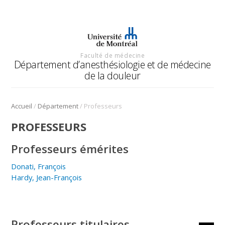
Faculté de médecine
Département d’anesthésiologie et de médecine
de la douleur
/
/
Accueil
Département
Professeurs
PROFESSEURS
Professeurs émérites
Donati, François
Hardy, Jean-François
Professeurs titulaires