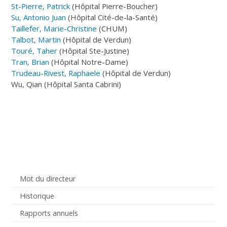
St-Pierre, Patrick
(Hôpital Pierre-Boucher)
Su, Antonio Juan
(Hôpital Cité-de-la-Santé)
Taillefer, Marie-Christine
(CHUM)
Talbot, Martin
(Hôpital de Verdun)
Touré, Taher
(Hôpital Ste-Justine)
Tran, Brian
(Hôpital Notre-Dame)
Trudeau-Rivest, Raphaele
(Hôpital de Verdun)
Wu, Qian (Hôpital Santa Cabrini)
Mot du directeur
Historique
Rapports annuels