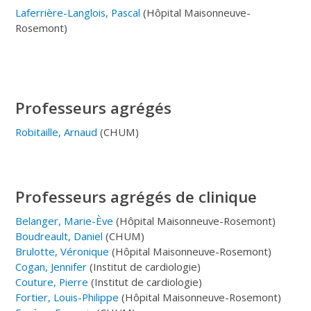
Laferrière-Langlois, Pascal
(Hôpital Maisonneuve-
Rosemont)
Professeurs agrégés
Robitaille, Arnaud
(CHUM)
Professeurs agrégés de clinique
Belanger, Marie-Ève
(Hôpital Maisonneuve-Rosemont)
Boudreault, Daniel
(CHUM)
Brulotte, Véronique
(Hôpital Maisonneuve-Rosemont)
Cogan, Jennifer
(Institut de cardiologie)
Couture, Pierre
(Institut de cardiologie)
Fortier, Louis-Philippe
(Hôpital Maisonneuve-Rosemont)