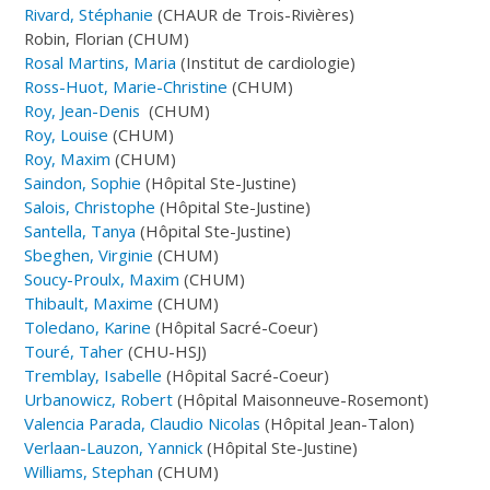
Rivard, Stéphanie
(CHAUR de Trois-Rivières)
Robin, Florian (CHUM)
Rosal Martins, Maria
(Institut de cardiologie)
Ross-Huot, Marie-Christine
(CHUM)
Roy, Jean-Denis
(CHUM)
Roy, Louise
(CHUM)
Roy, Maxim
(CHUM)
Saindon, Sophie
(Hôpital Ste-Justine)
Salois, Christophe
(Hôpital Ste-Justine)
Santella, Tanya
(Hôpital Ste-Justine)
Sbeghen, Virginie
(CHUM)
Soucy-Proulx, Maxim
(CHUM)
Thibault, Maxime
(CHUM)
Toledano, Karine
(Hôpital Sacré-Coeur)
Touré, Taher
(CHU-HSJ)
Tremblay, Isabelle
(Hôpital Sacré-Coeur)
Urbanowicz, Robert
(Hôpital Maisonneuve-Rosemont)
Valencia Parada, Claudio Nicolas
(Hôpital Jean-Talon)
Verlaan-Lauzon, Yannick
(Hôpital Ste-Justine)
Williams, Stephan
(CHUM)