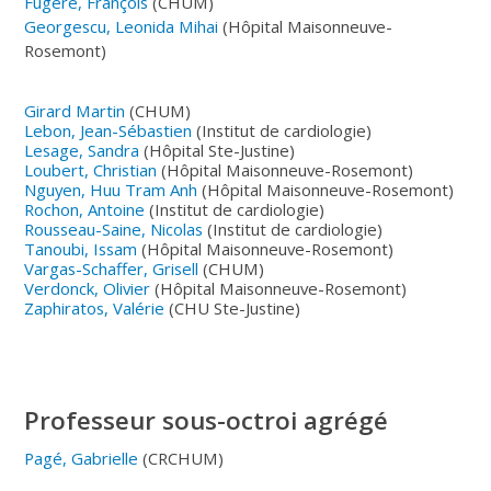
Fugère, François
(CHUM)
Georgescu, Leonida Mihai
(Hôpital Maisonneuve-
Rosemont)
Girard Martin
(CHUM)
Lebon, Jean-Sébastien
(Institut de cardiologie)
Lesage, Sandra
(Hôpital Ste-Justine)
Loubert, Christian
(Hôpital Maisonneuve-Rosemont)
Nguyen, Huu Tram Anh
(Hôpital Maisonneuve-Rosemont)
Rochon, Antoine
(Institut de cardiologie)
Rousseau-Saine, Nicolas
(Institut de cardiologie)
Tanoubi, Issam
(Hôpital Maisonneuve-Rosemont)
Vargas-Schaffer, Grisell
(CHUM)
Verdonck, Olivier
(Hôpital Maisonneuve-Rosemont)
Zaphiratos, Valérie
(CHU Ste-Justine)
Professeur sous-octroi agrégé
Pagé, Gabrielle
(CRCHUM)