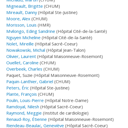
Migneault, Brigitte
(CHUM)
Mireault, Danny
(Hôpital Ste-Justine)
Moore, Alex
(CHUM)
Morisson, Louis
(HMR)
Mvilongo, Eding Sandrine
(Hôpital Cité-de-la-Santé)
Nguyen Micheline
(Hôpital Cité-de-la-Santé)
Nolet, Mireille
(Hôpital Sacré-Coeur)
Nowakowski, Michal
(Hôpital Jean-Talon)
Olivier, Laurent
(Hôpital Maisonneuve-Rosemont)
Ouellet, Caroline
(CHUM)
Overbeek, Charles
(CHUM)
Paquet, Suzie (Hôpital Maisonneuve-Rosemont)
Paquin-Lanthier, Gabriel
(CHUM)
Peters, Éric
(Hôpital Ste-Justine)
Plante, François
(CHUM)
Poulin, Louis-Pierre
(Hôpital Notre-Dame)
Ramdoyal, Nilesh
(Hôpital Sacré-Coeur)
Raymond, Meggie
(Institut de cardiologie)
Renaud-Roy, Étienne
(Hôpital Maisonneuve-Rosemont)
Riendeau-Beaulac, Geneviève
(Hôpital Sacré-Coeur)