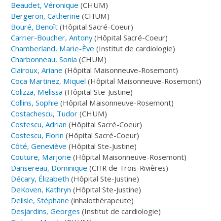
Beaudet, Véronique
(CHUM)
Bergeron, Catherine
(CHUM)
Bouré, Benoît
(Hôpital Sacré-Coeur)
Carrier-Boucher, Antony
(Hôpital Sacré-Coeur)
Chamberland, Marie-Ève
(Institut de cardiologie)
Charbonneau, Sonia
(CHUM)
Clairoux, Ariane
(Hôpital Maisonneuve-Rosemont)
Coca Martinez, Miquel
(Hôpital Maisonneuve-Rosemont)
Colizza, Melissa
(Hôpital Ste-Justine)
Collins, Sophie
(Hôpital Maisonneuve-Rosemont)
Costachescu, Tudor
(CHUM)
Costescu, Adrian
(Hôpital Sacré-Coeur)
Costescu, Florin
(Hôpital Sacré-Coeur)
Côté, Geneviève
(Hôpital Ste-Justine)
Couture, Marjorie
(Hôpital Maisonneuve-Rosemont)
Dansereau, Dominique
(CHR de Trois-Rivières)
Décary, Élizabeth
(Hôpital Ste-Justine)
DeKoven, Kathryn
(Hôpital Ste-Justine)
Delisle, Stéphane
(inhalothérapeute)
Desjardins, Georges
(Institut de cardiologie)