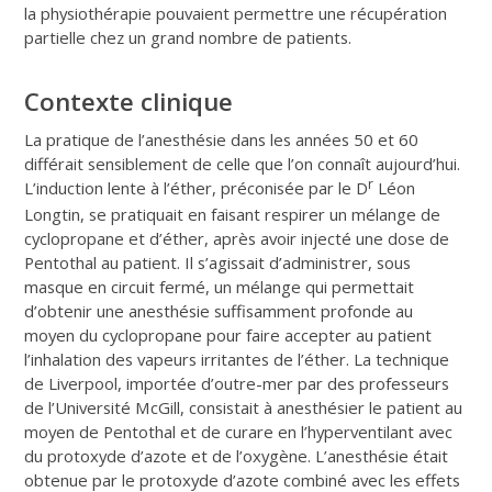
la physiothérapie pouvaient permettre une récupération
partielle chez un grand nombre de patients.
Contexte clinique
La pratique de l’anesthésie dans les années 50 et 60
différait sensiblement de celle que l’on connaît aujourd’hui.
r
L’induction lente à l’éther, préconisée par le D
Léon
Longtin, se pratiquait en faisant respirer un mélange de
cyclopropane et d’éther, après avoir injecté une dose de
Pentothal au patient. Il s’agissait d’administrer, sous
masque en circuit fermé, un mélange qui permettait
d’obtenir une anesthésie suffisamment profonde au
moyen du cyclopropane pour faire accepter au patient
l’inhalation des vapeurs irritantes de l’éther. La technique
de Liverpool, importée d’outre-mer par des professeurs
de l’Université McGill, consistait à anesthésier le patient au
moyen de Pentothal et de curare en l’hyperventilant avec
du protoxyde d’azote et de l’oxygène. L’anesthésie était
obtenue par le protoxyde d’azote combiné avec les effets