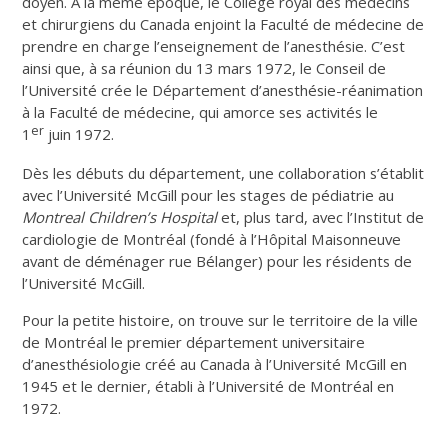
doyen. À la même époque, le Collège royal des médecins
et chirurgiens du Canada enjoint la Faculté de médecine de
prendre en charge l’enseignement de l’anesthésie. C’est
ainsi que, à sa réunion du 13 mars 1972, le Conseil de
l’Université crée le Département d’anesthésie-réanimation
à la Faculté de médecine, qui amorce ses activités le
er
1
juin 1972.
Dès les débuts du département, une collaboration s’établit
avec l’Université McGill pour les stages de pédiatrie au
Montreal Children’s Hospital
et, plus tard, avec l’Institut de
cardiologie de Montréal (fondé à l’Hôpital Maisonneuve
avant de déménager rue Bélanger) pour les résidents de
l’Université McGill.
Pour la petite histoire, on trouve sur le territoire de la ville
de Montréal le premier département universitaire
d’anesthésiologie créé au Canada à l’Université McGill en
1945 et le dernier, établi à l’Université de Montréal en
1972.