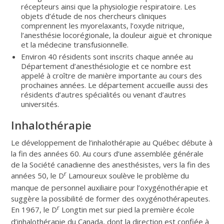
récepteurs ainsi que la physiologie respiratoire. Les
objets d’étude de nos chercheurs cliniques
comprennent les myorelaxants, l’oxyde nitrique,
l’anesthésie locorégionale, la douleur aiguë et chronique
et la médecine transfusionnelle.
Environ 40 résidents sont inscrits chaque année au
Département d’anesthésiologie et ce nombre est
appelé à croître de manière importante au cours des
prochaines années. Le département accueille aussi des
résidents d’autres spécialités ou venant d’autres
universités.
Inhalothérapie
Le développement de l’inhalothérapie au Québec débute à
la fin des années 60. Au cours d’une assemblée générale
de la Société canadienne des anesthésistes, vers la fin des
r
années 50, le D
Lamoureux soulève le problème du
manque de personnel auxiliaire pour l’oxygénothérapie et
suggère la possibilité de former des oxygénothérapeutes.
r
En 1967, le D
Longtin met sur pied la première école
d’inhalothérapie du Canada, dont la direction est confiée à