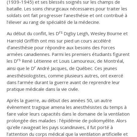
(1939-1945) et ses blessés soignés sur les champs de
bataille. Les soins chirurgicaux nécessaires pour traiter les
soldats ont fait progresser l’anesthésie et ont contribué à
l’élever au rang de spécialité de la médecine.
rs
Au début du conflit, les D
Digby Leigh, Wesley Bourne et
Harrold Griffith ont mis sur pied un cours accéléré
d’anesthésie pour répondre aux besoins des Forces
armées canadiennes. Parmi les premiers étudiants figurent
rs
les D
René Létienne et Louis Lamoureux, de Montréal,
r
ainsi que le D
André Jacques, de Québec. Ces jeunes
anesthésiologistes, comme plusieurs autres, ont exercé
dans l’armée durant la guerre avant de reprendre leur
pratique médicale dans la vie civile.
Après la guerre, au début des années 50, un autre
évènement tragique amena les anesthésistes du temps à
faire valoir leurs capacités dans le domaine de la ventilation
prolongée des malades : l’épidémie de poliomyélite. Alors
qu’elle ravageait les pays scandinaves, il fut porté à
l’attention du corps médical que la ventilation artificielle et