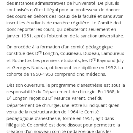
des instances administratives de l’Université. De plus, ils
sont avisés qu’il est illégal pour un professeur de donner
des cours en dehors des locaux de la faculté et sans avoir
inscrit les étudiants de manière régulière. Le Comité doit
donc reporter les cours, qui débuteront seulement en
janvier 1951, après l’obtention de la sanction universitaire.
On procède à la formation d’un comité pédagogique
rs
constitué des D
Longtin, Cousineau, Dubeau, Lamoureux
rs
et Rochette. Les premiers étudiants, les D
Raymond Joly
et Georges Nadeau, obtiennent leur diplôme en 1952. La
cohorte de 1950-1953 comprend cinq médecins.
Dès son ouverture, le programme d’anesthésie est sous la
responsabilité du Département de chirurgie. En 1968, le
r
r
D
Longtin reçoit du D
Maurice Parent, chef du
Département de chirurgie, une lettre lui indiquant qu’en
vertu de la restructuration de 1964 le Comité
pédagogique d’anesthésie, formé en 1951, agit dans
l’illégalité. Ce comité est donc dissout pour permettre la
création d’un nouveau comité pédagogique dans les