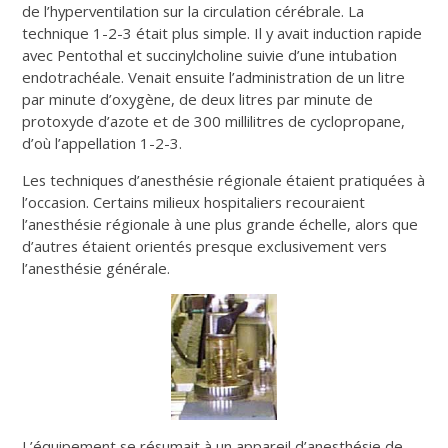
de l’hyperventilation sur la circulation cérébrale. La
technique 1-2-3 était plus simple. Il y avait induction rapide
avec Pentothal et succinylcholine suivie d’une intubation
endotrachéale. Venait ensuite l’administration de un litre
par minute d’oxygène, de deux litres par minute de
protoxyde d’azote et de 300 millilitres de cyclopropane,
d’où l’appellation 1-2-3.
Les techniques d’anesthésie régionale étaient pratiquées à
l’occasion. Certains milieux hospitaliers recouraient
l’anesthésie régionale à une plus grande échelle, alors que
d’autres étaient orientés presque exclusivement vers
l’anesthésie générale.
L’équipement se résumait à un appareil d’anesthésie de