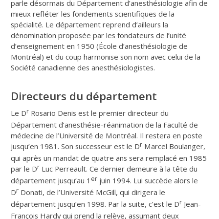
parle désormais du Département d’anesthésiologie afin de
mieux refléter les fondements scientifiques de la
spécialité. Le département reprend d’ailleurs la
dénomination proposée par les fondateurs de l’unité
d’enseignement en 1950 (École d’anesthésiologie de
Montréal) et du coup harmonise son nom avec celui de la
Société canadienne des anesthésiologistes.
Directeurs du département
r
Le D
Rosario Denis est le premier directeur du
Département d’anesthésie-réanimation de la Faculté de
médecine de l’Université de Montréal. Il restera en poste
r
jusqu’en 1981. Son successeur est le D
Marcel Boulanger,
qui après un mandat de quatre ans sera remplacé en 1985
r
par le D
Luc Perreault. Ce dernier demeure à la tête du
er
département jusqu’au 1
juin 1994. Lui succède alors le
r
D
Donati, de l’Université McGill, qui dirigera le
r
département jusqu’en 1998. Par la suite, c’est le D
Jean-
François Hardy qui prend la relève, assumant deux