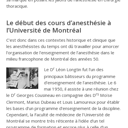
thoracique.
Le début des cours d’anesthésie à
l’Université de Montréal
C’est donc dans ces contextes historique et clinique que
les anesthésistes du temps ont dû travailler pour amorcer
l’organisation de l’enseignement de l’anesthésie dans le
milieu francophone de Montréal des années 50.
r
Le D
Léon Longtin fut l’un des
principaux bâtisseurs du programme
d’enseignement de l’anesthésie. Le 6
mai 1950, il assiste à une réunion chez
r
rs
le D
Georges Cousineau en compagnie des D
Moïse
Clermont, Marius Dubeau et Louis Lamoureux pour établir
les bases d’un programme d’enseignement de la discipline.
Cependant, la Faculté de médecine de l’Université de
Montréal se montre très réticente à l’idée d’un tel
programme de formation et encore plus à celle d’un