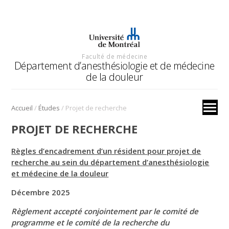
Faculté de médecine
Département d’anesthésiologie et de médecine
de la douleur
/
/
Accueil
Études
Projet de recherche
PROJET DE RECHERCHE
Règles d’encadrement d’un résident pour projet de
recherche au sein du département d’anesthésiologie
et médecine de la douleur
Décembre 2025
Règlement accepté conjointement par le comité de
programme et le comité de la recherche du