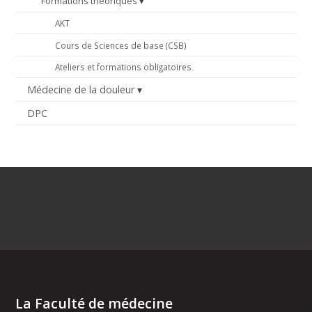
Formations théoriques
AKT
Cours de Sciences de base (CSB)
Ateliers et formations obligatoires
Médecine de la douleur
DPC
La Faculté de médecine