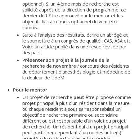
optionnel). Si un 4ième mois de recherche est
sollicité auprès de la direction de programme, ce
dernier doit être approuvé par le mentor et les
objectifs liés à ce mois optionnel doivent être
soumis.
Suite à l’analyse des résultats, écrire un abrégé et
le soumettre à un congrès de qualité : CAS, ASA etc.
Voire un article publié dans une revue révisée par
des pairs.
Présenter son projet à la journée de la
recherche de novembre
/ concours des résidents
du département d’anesthésiologie et médecine de
la douleur de UdeM.
Pour le mentor
Un projet de recherche
peut
être proposé comme
projet principal à plus d’un résident dans la mesure
où chaque résident a sous sa responsabilité un
objectif de recherche primaire ou secondaire
différent ou est responsable d’un volet du projet
de recherche. Un résident qui a un projet principal
peut participer cependant à un ou des autre(s)
projet(s) de recherche d’un autre résident.