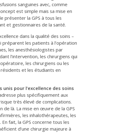
ansfusions sanguines avec, comme
 concept est simple mais sa mise en
e présenter la GPS à tous les
nt et gestionnaires de la santé.
xcellence dans la qualité des soins –
i préparent les patients à l’opération
ues, les anesthésiologistes par
nt l’intervention, les chirurgiens qui
opératoire, les chirurgiens ou les
 résidents et les étudiants en
 unis pour l’excellence des soins
’adresse plus spécifiquement aux
risque très élevé de complications.
n de là. La mise en œuvre de la GPS
firmières, les inhalothérapeutes, les
. En fait, la GPS concerne tous les
éficient d’une chirurgie majeure à