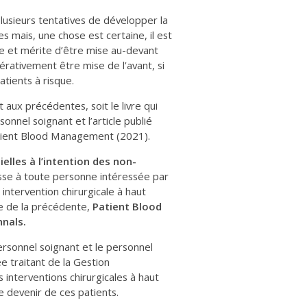
 plusieurs tentatives de développer la
es mais, une chose est certaine, il est
ue et mérite d’être mise au-devant
pérativement être mise de l’avant, si
atients à risque.
 aux précédentes, soit le livre qui
onnel soignant et l’article publié
Patient Blood Management (2021).
lles à l’intention des non-
esse à toute personne intéressée par
intervention chirurgicale à haut
se de la précédente,
Patient Blood
nals.
personnel soignant et le personnel
 traitant de la Gestion
interventions chirurgicales à haut
e devenir de ces patients.