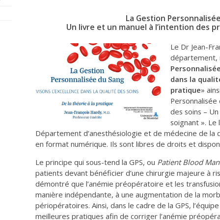
La Gestion Personnalisé
Un livre et un manuel à l’intention des p
Le Dr Jean-Fra
département, n
Personnalisée
dans la qualit
pratique
» ain
Personnalisée 
des soins – Un
soignant ». Le 
Département d’anesthésiologie et de médecine de la d
en format numérique. Ils sont libres de droits et dispon
Le principe qui sous-tend la GPS, ou
Patient Blood Ma
patients devant bénéficier d’une chirurgie majeure à ri
démontré que l’anémie préopératoire et les transfusio
manière indépendante, à une augmentation de la morbid
périopératoires. Ainsi, dans le cadre de la GPS, l’équipe
meilleures pratiques afin de corriger l’anémie préopér