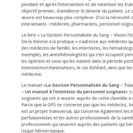
pendant et après l’intervention et de minimiser les tr
objectif premier, d’améliorer le devenir du patient. Le
œuvre est beaucoup plus complexe. D’où la nécessité d
intervenants : médecins, pharmaciens, personnel soigna
Le livre « La Gestion Personnalisée du Sang – Visons l’e
De la théorie à la pratique » s’adresse aux médecins qu
(les médecins de famille, les internistes, les hématolog
exemple), les anesthésiologistes qui s’en occupent penda
les opèrent et ceux qui les suivent dans la période post
intensivistes/réanimateurs, le cas échéant, ainsi que les
médecine.
Le manuel «
La Gestion Personnalisée du Sang – Tous
– Un manuel à l’intention du personnel soignant
» s
soignants qui ont à œuvrer auprès de cette clientèle à 
Parce que la GPS ne concerne pas que les médecins, loi
est un projet transversal, qui concerne également les in
perfusionnistes et les autres professionnels de la santé
professionnels qui œuvrent auprès des patients qui bén
risque hémorragique.