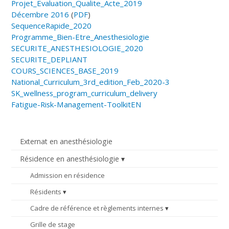
Projet_Evaluation_Qualite_Acte_2019
Décembre 2016
(
PDF
)
SequenceRapide_2020
Programme_Bien-Etre_Anesthesiologie
SECURITE_ANESTHESIOLOGIE_2020
SECURITE_DEPLIANT
COURS_SCIENCES_BASE_2019
National_Curriculum_3rd_edition_Feb_2020-3
SK_wellness_program_curriculum_delivery
Fatigue-Risk-Management-ToolkitEN
Externat en anesthésiologie
Résidence en anesthésiologie
Admission en résidence
Résidents
Cadre de référence et règlements internes
Grille de stage