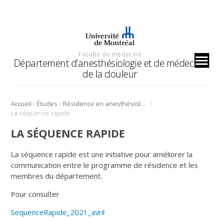
Faculté de médecine
Département d’anesthésiologie et de médecine
de la douleur
/
/
/
Accueil
Études
Résidence en anesthésiologie
La séquence rapide
LA SÉQUENCE RAPIDE
La séquence rapide est une initiative pour améliorer la
communication entre le programme de résidence et les
membres du département.
Pour consulter
SequenceRapide_2021_avril