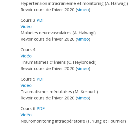
Hypertension intracrânienne et monitoring (A. Halwagi)
Revoir cours de l’hiver 2020 (
vimeo
)
Cours 3
PDF
Vidéo
Maladies neurovasculaires (A. Halwagi)
Revoir cours de l’hiver 2020 (
vimeo
)
Cours 4
Vidéo
Traumatismes crâniens (C. Heylbroeck)
Revoir cours de l’hiver 2020 (
vimeo
)
Cours 5
PDF
Vidéo
Traumatismes médullaires (M. Kerouch)
Revoir cours de l’hiver 2020 (
vimeo
)
Cours 6
PDF
Vidéo
Neuromonitoring intraopératoire (F. Yung et Fournier)