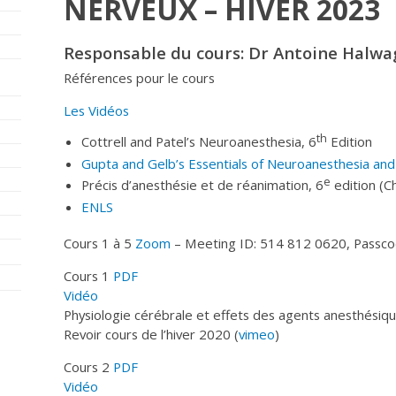
NERVEUX – HIVER 2023
Responsable du cours: Dr Antoine Halwa
Références pour le cours
Les Vidéos
th
Cottrell and Patel’s Neuroanesthesia, 6
Edition
Gupta and Gelb’s Essentials of Neuroanesthesia and
e
Précis d’anesthésie et de réanimation, 6
edition (C
ENLS
Cours 1 à 5
Zoom
– Meeting ID: 514 812 0620, Passco
Cours 1
PDF
Vidéo
Physiologie cérébrale et effets des agents anesthésiqu
Revoir cours de l’hiver 2020 (
vimeo
)
Cours 2
PDF
Vidéo