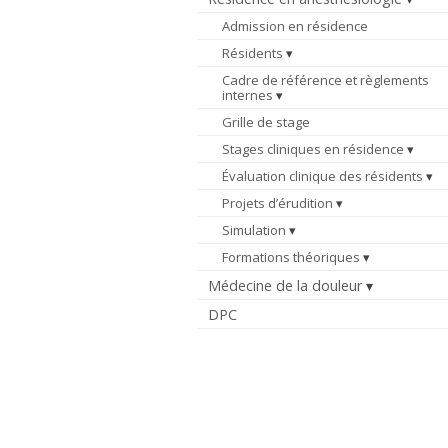
Admission en résidence
Résidents
Cadre de référence et règlements
internes
Grille de stage
Stages cliniques en résidence
Évaluation clinique des résidents
Projets d’érudition
Simulation
Formations théoriques
Médecine de la douleur
DPC