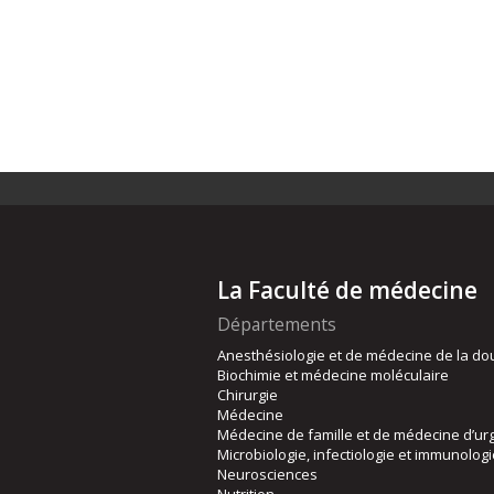
La Faculté de médecine
Départements
Anesthésiologie et de médecine de la do
Biochimie et médecine moléculaire
Chirurgie
Médecine
Médecine de famille et de médecine d’ur
Microbiologie, infectiologie et immunolog
Neurosciences