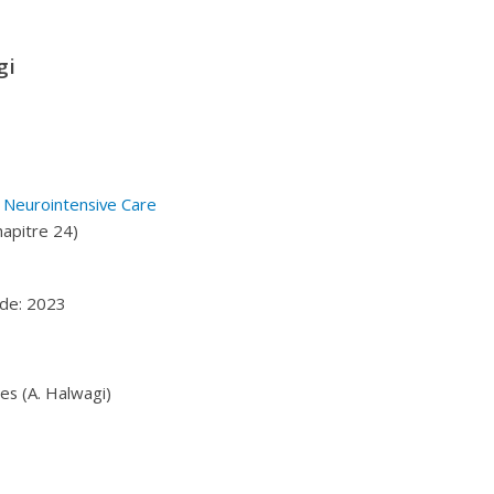
gi
 Neurointensive Care
hapitre 24)
de: 2023
es (A. Halwagi)