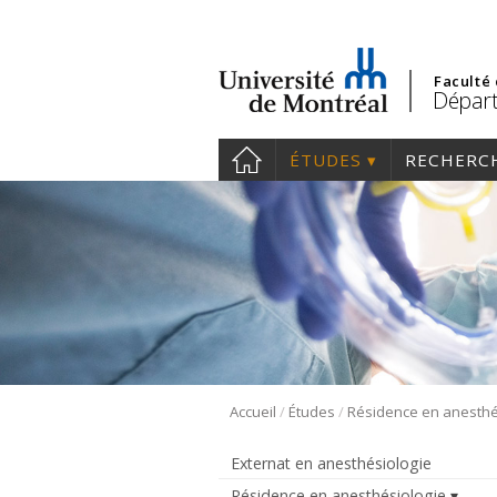
Faculté
Départ
ÉTUDES
RECHERC
/
/
Accueil
Études
Externat en anesthésiologie
Résidence en anesthésiologie