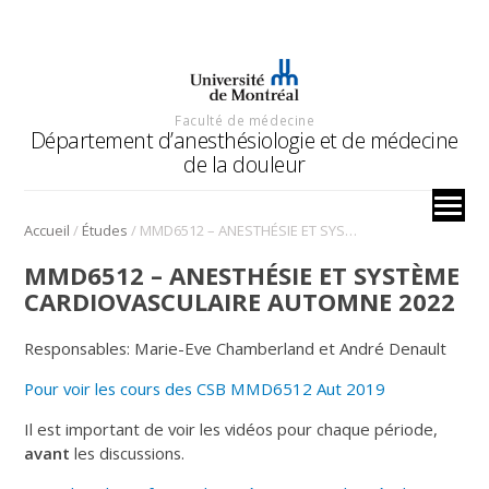
Faculté de médecine
Département d’anesthésiologie et de médecine
de la douleur
/
/
Accueil
Études
MMD6512 – ANESTHÉSIE ET SYSTÈME CARDIOVASCULAIRE AUTOMNE 2022
MMD6512 – ANESTHÉSIE ET SYSTÈME
CARDIOVASCULAIRE AUTOMNE 2022
Responsables: Marie-Eve Chamberland et André Denault
Pour voir les cours des CSB MMD6512 Aut 2019
Il est important de voir les vidéos pour chaque période,
avant
les discussions.