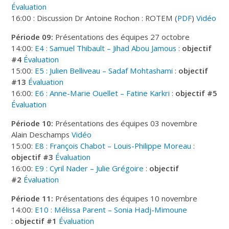
Évaluation
16:00 : Discussion Dr Antoine Rochon : ROTEM (
PDF
)
Vidéo
Période 09:
Présentations des équipes 27 octobre
14:00:
E4 : Samuel Thibault – Jihad Abou Jamous
:
objectif
#4
Évaluation
15:00:
E5 : Julien Belliveau – Sadaf Mohtashami
:
objectif
#13
Évaluation
16:00:
E6 : Anne-Marie Ouellet – Fatine Karkri
:
objectif #5
Évaluation
Période 10:
Présentations des équipes 03 novembre
Alain Deschamps
Vidéo
15:00:
E8 : François Chabot – Louis-Philippe Moreau
:
objectif #3
Évaluation
16:00:
E9 : Cyril Nader – Julie Grégoire
:
objectif
#2
Évaluation
Période 11:
Présentations des équipes 10 novembre
14:00:
E10 : Mélissa Parent – Sonia Hadj-Mimoune
:
objectif #1
Évaluation