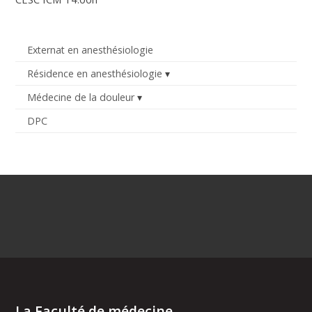
Externat en anesthésiologie
Résidence en anesthésiologie
Médecine de la douleur
DPC
La Faculté de médecine