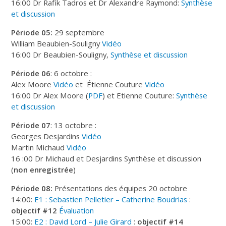
16:00 Dr Rafik Tadros et Dr Alexandre Raymond:
Synthèse
et discussion
Période 05:
29 septembre
William Beaubien-Souligny
Vidéo
16:00 Dr Beaubien-Souligny,
Synthèse et discussion
Période
06
: 6 octobre :
Alex Moore
Vidéo
et Étienne Couture
Vidéo
16:00 Dr Alex Moore (
PDF
) et Etienne Couture:
Synthèse
et discussion
Période
07
: 13 octobre :
Georges Desjardins
Vidéo
Martin Michaud
Vidéo
16 :00 Dr Michaud et Desjardins Synthèse et discussion
(
non enregistrée
)
Période 08:
Présentations des équipes 20 octobre
14:00:
E1 : Sebastien Pelletier – Catherine Boudrias
:
objectif #12
Évaluation
15:00:
E2 : David Lord – Julie Girard
:
objectif #14