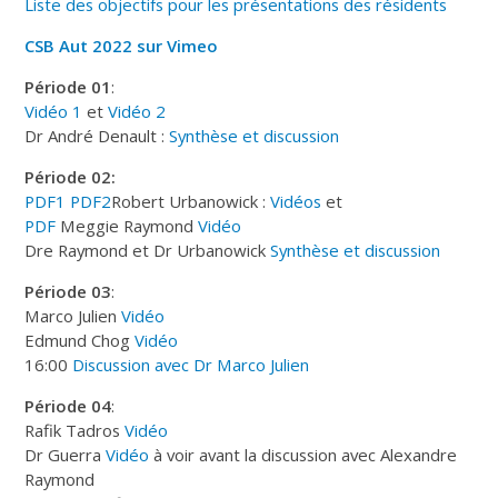
Liste des objectifs pour les présentations des résidents
CSB Aut 2022 sur Vimeo
Période 01
:
Vidéo 1
et
Vidéo 2
Dr André Denault :
Synthèse et discussion
Période 02:
PDF1
PDF2
Robert Urbanowick :
Vidéos
et
PDF
Meggie Raymond
Vidéo
Dre Raymond et Dr Urbanowick
Synthèse et discussion
Période
03
:
Marco Julien
Vidéo
Edmund Chog
Vidéo
16:00
Discussion avec Dr Marco Julien
Période
04
:
Rafik Tadros
Vidéo
Dr Guerra
Vidéo
à voir avant la discussion avec Alexandre
Raymond