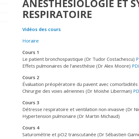
ANESTHÉSIOLOGIE ET 
RESPIRATOIRE
Vidéos des cours
Horaire
Cours 1
Le patient bronchospastique (Dr Tudor Costachescu)
P
Effets pulmonaires de l’anesthésie (Dr Alex Moore)
PD
Cours 2
Évaluation préopératoire du pavent avec comorbidités 
Chirurgie des voies aériennes (Dr Moishe Liberman)
PD
Cours 3
Détresse respiratoire et ventilation non-invasive (Dr Ni
Hypertension pulmonaire (Dr Martin Michaud)
Cours 4
Saturométrie et pO2 transcutanée (Dr Sébastien Gar