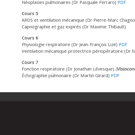
Néoplasies pulmonaires (Dr Pasquale Ferraro)
PDF
Cours 5
ARDS et ventilation mécanique (Dr Pierre-Marc Chagno
Capnographie et gaz expirés (Dr Maxime Thibault)
Cours 6
Physiologie respiratoire (Dr Jean-François Lizé)
PDF
Ventilation mécanique protectrice périopératoire (Dr 
Cours 7
Fonction respiratoire (Dr Jonathan Lévesque)
(
Visiocon
Échographie pulmonaire (Dr Martin Girard)
PDF