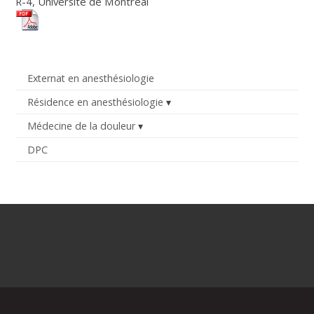
R-4, Université de Montréal
Externat en anesthésiologie
Résidence en anesthésiologie
Médecine de la douleur
DPC