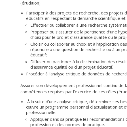
(érudition)
Participer à des projets de recherche, des projets d
éducatifs en respectant la démarche scientifique et l
Effectuer ou collaborer à une recherche systéma
Proposer ou s’assurer de la pertinence d’une hyp
choisi pour le projet d’assurance qualité ou le proj
Choisir ou collaborer au choix et à l’application
répondre à une question de recherche ou à un pro
éducatif;
Diffuser ou participer à la dissémination des résul
d’assurance qualité ou d’un projet éducatif.
Procéder à l’analyse critique de données de recherche
Assurer son développement professionnel continu de fa
compétences requises par l’exercice de ses rôles (érud
À la suite d’une analyse critique, déterminer ses b
œuvre un programme personnel d’actualisation et 
professionnelle.
Appliquer dans sa pratique les recommandations d
profession et des normes de pratique.