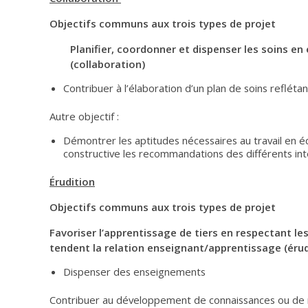
Objectifs communs aux trois types de projet
Planifier, coordonner et dispenser les soins en
(collaboration)
Contribuer à l’élaboration d’un plan de soins refléta
Autre objectif :
Démontrer les aptitudes nécessaires au travail en é
constructive les recommandations des différents in
Érudition
Objectifs communs aux trois types de projet
Favoriser l’apprentissage de tiers en respectant le
tendent la relation enseignant/apprentissage (érud
Dispenser des enseignements
Contribuer au développement de connaissances ou de n