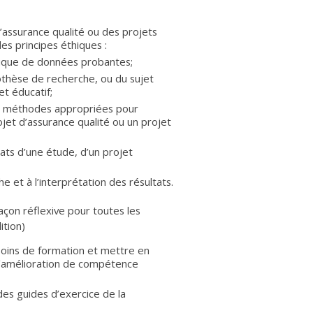
’assurance qualité ou des projets
es principes éthiques :
tique de données probantes;
othèse de recherche, ou du sujet
et éducatif;
 des méthodes appropriées pour
jet d’assurance qualité ou un projet
tats d’une étude, d’un projet
 et à l’interprétation des résultats.
çon réflexive pour toutes les
ition)
esoins de formation et mettre en
d’amélioration de compétence
es guides d’exercice de la