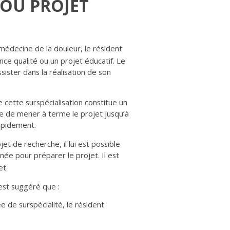
 OU PROJET
médecine de la douleur, le résident
nce qualité ou un projet éducatif. Le
sister dans la réalisation de son
 cette surspécialisation constitue un
icile de mener à terme le projet jusqu’à
rapidement.
et de recherche, il lui est possible
née pour préparer le projet. Il est
et.
 est suggéré que :
 de surspécialité, le résident