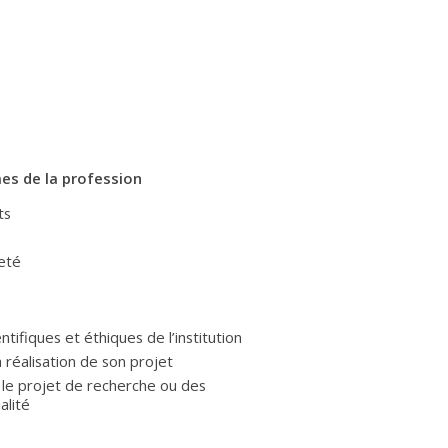
mes de la profession
ts
teté
tifiques et éthiques de l’institution
 réalisation de son projet
 le projet de recherche ou des
alité