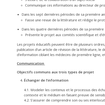
Communique ces informations au directeur de p
Dans les sept dernières périodes de sa première anné
Fasse une revue de la littérature et rédige le pr
Dans les quatre dernières périodes de sa première a
Présente le projet aux comités scientifique et d’é
Les projets éducatifs peuvent être de plusieurs ordres,
publication d’un article de révision de la littérature, 
d’information ciblant les médecins de première ligne, et
Communication
Objectifs communs aux trois types de projet
Échanger de l’information
4.1. Modeler les contenus et le processus des échan
contexte et le médium en faisant preuve de sensibi
4.2. S’assurer de comprendre son ou ses interlocu