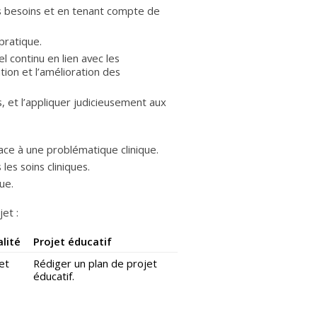
es besoins et en tenant compte de
pratique.
 continu en lien avec les
tion et l’amélioration des
s, et l’appliquer judicieusement aux
ace à une problématique clinique.
les soins cliniques.
ue.
et :
lité
Projet éducatif
et
Rédiger un plan de projet
éducatif.