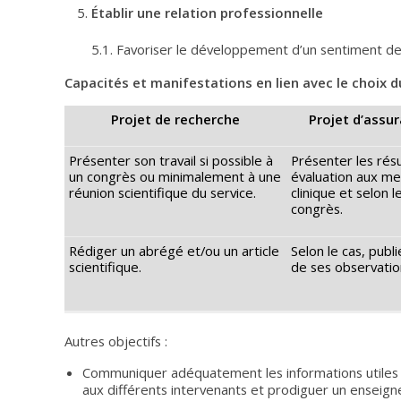
Établir une relation professionnelle
5.1. Favoriser le développement d’un sentiment de 
Capacités et manifestations en lien avec le choix du
Projet de recherche
Projet d’assur
Présenter son travail si possible à
Présenter les rés
un congrès ou minimalement à une
évaluation aux m
réunion scientifique du service.
clinique et selon l
congrès.
Rédiger un abrégé et/ou un article
Selon le cas, publi
scientifique.
de ses observatio
Autres objectifs :
Communiquer adéquatement les informations utiles
aux différents intervenants et prodiguer un enseig