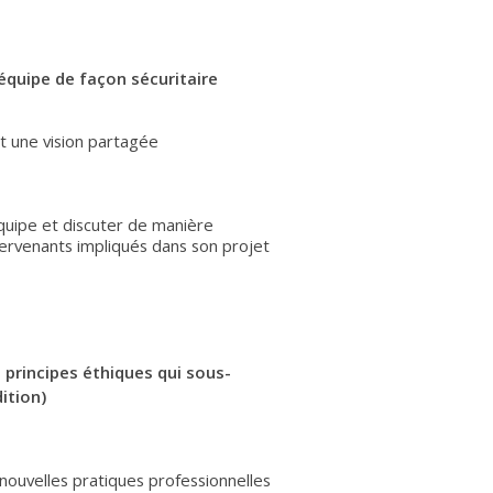
 équipe de façon sécuritaire
nt une vision partagée
quipe et discuter de manière
tervenants impliqués dans son projet
s principes éthiques qui sous-
ition)
ouvelles pratiques professionnelles