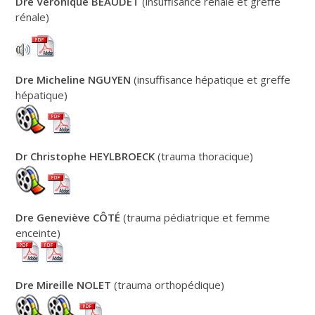
Dre Véronique BEAUDET
(insuffisance rénale et greffe
rénale)
Dre Micheline NGUYEN
(insuffisance hépatique et greffe
hépatique)
Dr Christophe HEYLBROECK
(trauma thoracique)
Dre Geneviève CÔTÉ
(trauma pédiatrique et femme
enceinte)
Dre Mireille NOLET
(trauma orthopédique)