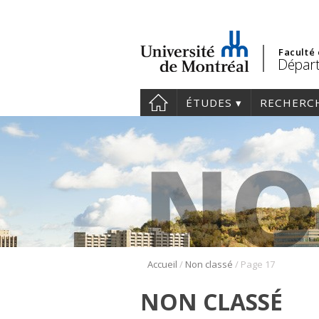
Faculté
Départ
ÉTUDES
RECHERC
/
/
Accueil
Non classé
Page 17
NON CLASSÉ