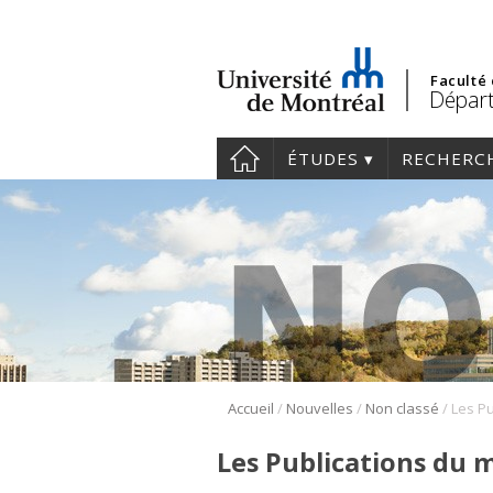
Faculté
Départ
ÉTUDES
RECHERC
/
/
/
Accueil
Nouvelles
Non classé
Les Publications du m