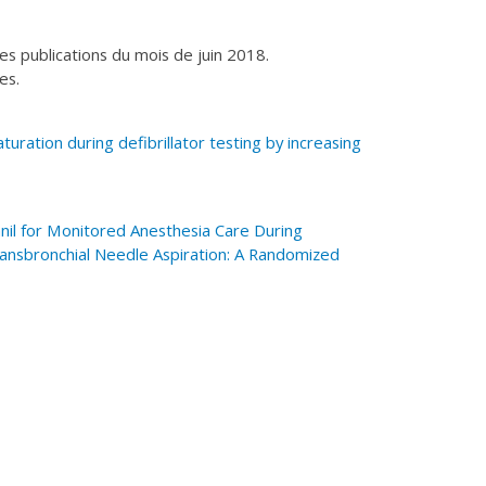
 les publications du mois de juin 2018.
les.
turation during defibrillator testing by increasing
l for Monitored Anesthesia Care During
ansbronchial Needle Aspiration: A Randomized