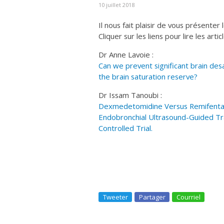
10 juillet 2018
Il nous fait plaisir de vous présenter
Cliquer sur les liens pour lire les artic
Dr Anne Lavoie :
Can we prevent significant brain desa
the brain saturation reserve?
Dr Issam Tanoubi :
Dexmedetomidine Versus Remifentani
Endobronchial Ultrasound-Guided Tr
Controlled Trial.
Tweeter
Partager
Courriel