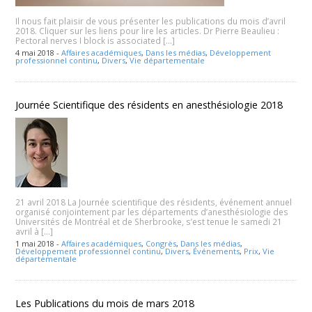
Il nous fait plaisir de vous présenter les publications du mois d’avril
2018. Cliquer sur les liens pour lire les articles. Dr Pierre Beaulieu :
Pectoral nerves I block is associated […]
4 mai 2018 -
Affaires académiques
,
Dans les médias
,
Développement
professionnel continu
,
Divers
,
Vie départementale
Journée Scientifique des résidents en anesthésiologie 2018
21 avril 2018 La Journée scientifique des résidents, événement annuel
organisé conjointement par les départements d’anesthésiologie des
Universités de Montréal et de Sherbrooke, s’est tenue le samedi 21
avril à […]
1 mai 2018 -
Affaires académiques
,
Congrès
,
Dans les médias
,
Développement professionnel continu
,
Divers
,
Événements
,
Prix
,
Vie
départementale
Les Publications du mois de mars 2018