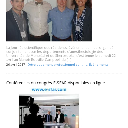
La Journée scientifique des résidents, événement annuel organisé
conjointement par les départements d’anesthésiologie des
Universités de Montréal et de Sherbrooke, s’est tenue le samedi 22
avril au Manoir Rouville-Campbell du […]
26 avril 2017 -
Développement professionnel continu
,
Événements
Conférences du congrès E-SFAR disponibles en ligne