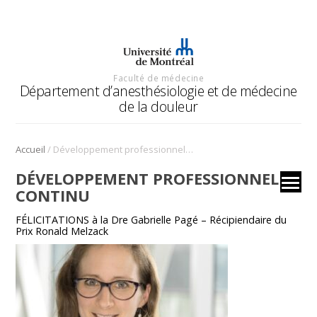
Faculté de médecine
Département d’anesthésiologie et de médecine
de la douleur
/
Accueil
Développement professionnel continu
DÉVELOPPEMENT PROFESSIONNEL
CONTINU
FÉLICITATIONS à la Dre Gabrielle Pagé – Récipiendaire du
Prix Ronald Melzack