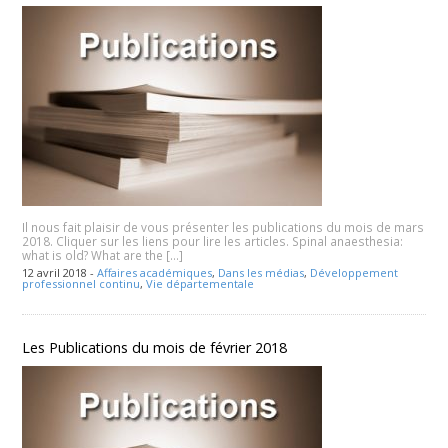
Il nous fait plaisir de vous présenter les publications du mois de mars
2018. Cliquer sur les liens pour lire les articles. Spinal anaesthesia:
what is old? What are the […]
12 avril 2018 -
Affaires académiques
,
Dans les médias
,
Développement
professionnel continu
,
Vie départementale
Les Publications du mois de février 2018