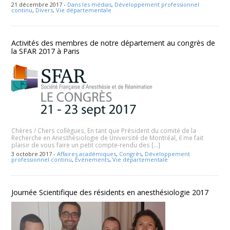
21 décembre 2017 -
Dans les médias
,
Développement professionnel
continu
,
Divers
,
Vie départementale
Activités des membres de notre département au congrès de
la SFAR 2017 à Paris
Chères / Chers collègues, En tant que Président du comité de la
Recherche en Anesthésiologie de Université de Montréal, il me fait
plaisir de vous faire un petit compte-rendu des […]
3 octobre 2017 -
Affaires académiques
,
Congrès
,
Développement
professionnel continu
,
Événements
,
Vie départementale
Journée Scientifique des résidents en anesthésiologie 2017