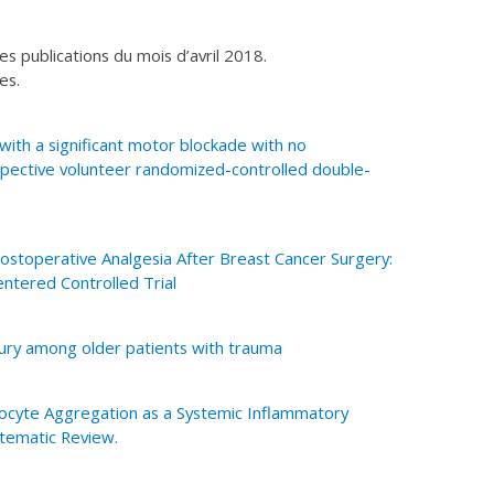
les publications du mois d’avril 2018.
les.
 with a significant motor blockade with no
pective volunteer randomized-controlled double-
ostoperative Analgesia After Breast Cancer Surgery:
ntered Controlled Trial
njury among older patients with trauma
ocyte Aggregation as a Systemic Inflammatory
tematic Review.