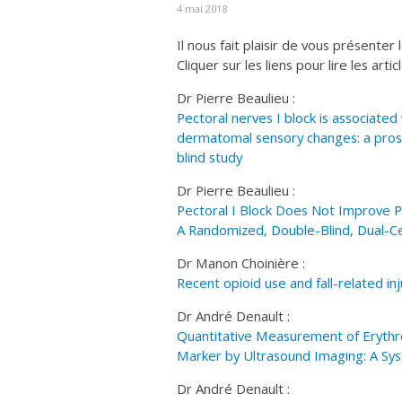
4 mai 2018
Il nous fait plaisir de vous présenter 
Cliquer sur les liens pour lire les artic
Dr Pierre Beaulieu :
Pectoral nerves I block is associated
dermatomal sensory changes: a pros
blind study
Dr Pierre Beaulieu :
Pectoral I Block Does Not Improve P
A Randomized, Double-Blind, Dual-Ce
Dr Manon Choinière :
Recent opioid use and fall-related i
Dr André Denault :
Quantitative Measurement of Erythr
Marker by Ultrasound Imaging: A Sys
Dr André Denault :