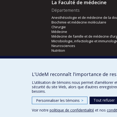
La Faculté de médecine
Départements
Anesthésiologie et de médecine de la do
Biochimie et médecine moléculaire
Chirurgie
Médecine
Médecine de famille et de médecine d’ur
Microbiologie, infectiologie et immunolog
Neurosciences
Nutrition
Écoles
Kinésiologie et des sciences de l’activité
L’UdeM reconnaît l’importance de resp
Orthophonie et audiologie
Réadaptation
L’utilisation de témoins nous permet d’améliorer e
sécurité du site Web, alors que d’autres enregistr
besoins.
Tout refuser
Personnaliser les témoins
>
Voir notre
politique de confidentialité
et nos
condit