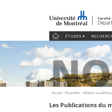
Faculté
Départ
ÉTUDES
RECHERC
/
/
Accueil
Nouvelles
Affaires académiq
Les Publications du m