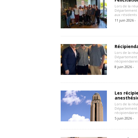
Lors de la réu
Département 
aux résidents
11 juin 2026 -
Récipiend
Lors de la réu
Département d
récipiendaires
8 juin 2026 -
Les récip
anesthési
Lors de la réu
Département d
récipiendaires
5 juin 2026 -