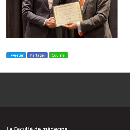
Tweeter
Partager
Courriel
La Faculté de médecine