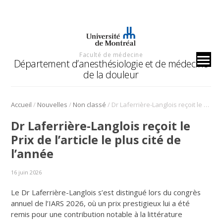
Faculté de médecine
Département d’anesthésiologie et de médecine
de la douleur
/
/
/
Accueil
Nouvelles
Non classé
Dr Laferrière-Langlois reçoit le Prix de l’article le plus cité de l’année
Dr Laferrière-Langlois reçoit le
Prix de l’article le plus cité de
l’année
16 juin 2026
Le Dr Laferrière-Langlois s’est distingué lors du congrès
annuel de l’IARS 2026, où un prix prestigieux lui a été
remis pour une contribution notable à la littérature