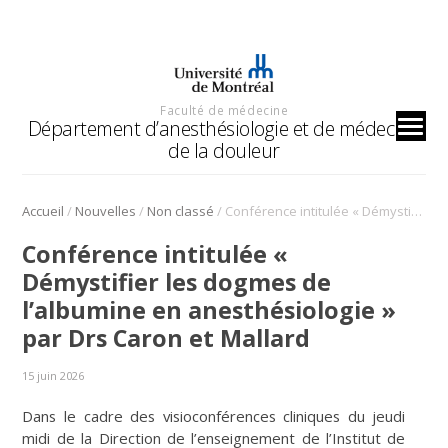
Faculté de médecine
Département d’anesthésiologie et de médecine
de la douleur
/
/
/
Accueil
Nouvelles
Non classé
Conférence intitulée « Démystifier les dogmes de l’albumine en anesthésiologie » par Drs Caron et Mallard
Conférence intitulée «
Démystifier les dogmes de
l’albumine en anesthésiologie »
par Drs Caron et Mallard
15 juin 2026
Dans le cadre des visioconférences cliniques du jeudi
midi de la Direction de l’enseignement de l’Institut de