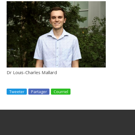
Dr Louis-Charles Mallard
Tweeter
Partager
Courriel