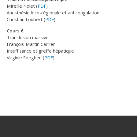
Mireille Nolet (
PDF
)
Anesthésie loco-régionale et anticoagulation
Christian Loubert (
PDF
)
Cours 6
Transfusion massive
François-Martin Carrier
Insuffisance et greffe hépatique
Virginie Sbeghen (
PDF
)