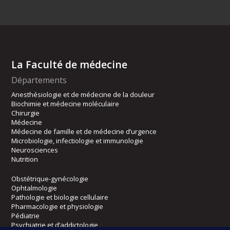
La Faculté de médecine
Départements
Anesthésiologie et de médecine de la douleur
Biochimie et médecine moléculaire
Chirurgie
Médecine
Médecine de famille et de médecine d’urgence
Microbiologie, infectiologie et immunologie
Neurosciences
Nutrition
Obstétrique-gynécologie
Ophtalmologie
Pathologie et biologie cellulaire
Pharmacologie et physiologie
Pédiatrie
Psychiatrie et d’addictologie