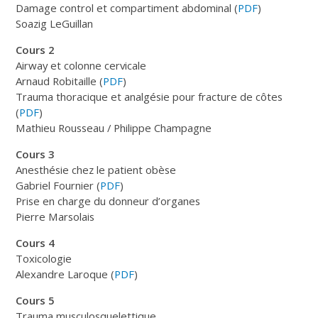
Damage control et compartiment abdominal (
PDF
)
Soazig LeGuillan
Cours 2
Airway et colonne cervicale
Arnaud Robitaille (
PDF
)
Trauma thoracique et analgésie pour fracture de côtes
(
PDF
)
Mathieu Rousseau / Philippe Champagne
Cours 3
Anesthésie chez le patient obèse
Gabriel Fournier (
PDF
)
Prise en charge du donneur d’organes
Pierre Marsolais
Cours 4
Toxicologie
Alexandre Laroque (
PDF
)
Cours 5
Trauma musculosquelettique