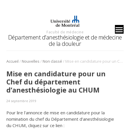
Faculté de médecine
Département d’anesthésiologie et de médecine
de la douleur
/
/
/
Accueil
Nouvelles
Non classé
Mise en candidature pour un Chef du département d’anesthésiologie au CHUM
Mise en candidature pour un
Chef du département
d’anesthésiologie au CHUM
24 septembre 2019
Pour lire l’annonce de mise en candidature pour la
nomination du chef du Département d’anesthésiologie
du CHUM, cliquez sur ce lien :