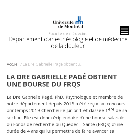
Faculté de médecine
Département d’anesthésiologie et de médecine
de la douleur
/
Accueil
La Dre Gabrielle Pagé obtient une bourse du FRQS
LA DRE GABRIELLE PAGÉ OBTIENT
UNE BOURSE DU FRQS
La Dre Gabrielle Pagé, PhD, Psychologue et membre de
notre département depuis 2018 a été reçue au concours
ère
printemps 2019 Chercheure Junior 1 et classée 1
de sa
section. Elle est donc récipiendaire d’une bourse salariale
du Fonds de recherche du Québec – Santé (FRQS) d’une
durée de 4 ans qui lui permettra de faire avancer sa