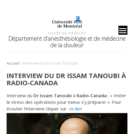
Faculté de médecine
Département d’anesthésiologie et de médecine
de la douleur
/
Accueil
Interview du Dr Issam Tanoubi à Radio-Canada
INTERVIEW DU DR ISSAM TANOUBI À
RADIO-CANADA
Interview du
Dr Issam Tanoubi
à
Radio-Canada
: « Imiter
le stress des opérations pour mieux s’y préparer ». Pour
écouter l’interview cliquer sur
ce lien