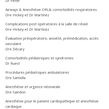
Dr Peter
Airways & Anesthésie ORL& comorbidités respiratoires
Dre Hickey et Dr Martinez
Complications post opératoires à la salle de réveil
Dre Hickey et Dr Martinez
Évaluation préopératoire, anxiété, prémédication, accès
vasculaire
Dre Décary
Comorbidités pédiatriques et syndromes
Dr Ruest
Procédures pédiatriques ambulatoires
Dre Santella
Anesthésie et urgence néonatale
Dre Saindon
Anesthésie pour le patient cardiopathique et anesthésie
cardiaque