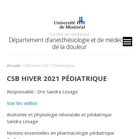
Faculté de médecine
Département d’anesthésiologie et de médecine
de la douleur
/
Accueil
CSB Hiver 2021 Pédiatrique
CSB HIVER 2021 PÉDIATRIQUE
Responsable : Dre Sandra Lesage
Voir les vidéos
Anatomie et physiologie néonatale et pédiatrique
Sandra Lesage
Notions essentielles en pharmacologie pédiatrique