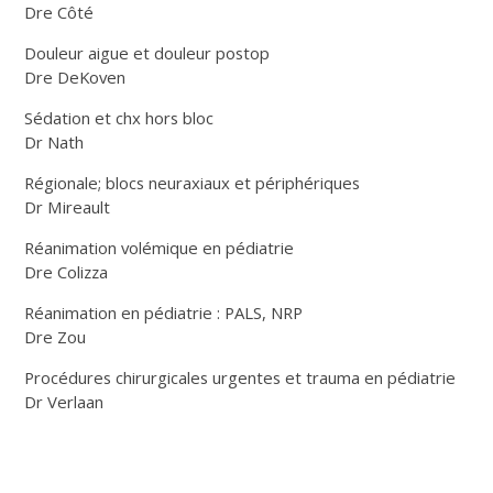
Dre Côté
Douleur aigue et douleur postop
Dre DeKoven
Sédation et chx hors bloc
Dr Nath
Régionale; blocs neuraxiaux et périphériques
Dr Mireault
Réanimation volémique en pédiatrie
Dre Colizza
Réanimation en pédiatrie : PALS, NRP
Dre Zou
Procédures chirurgicales urgentes et trauma en pédiatrie
Dr Verlaan