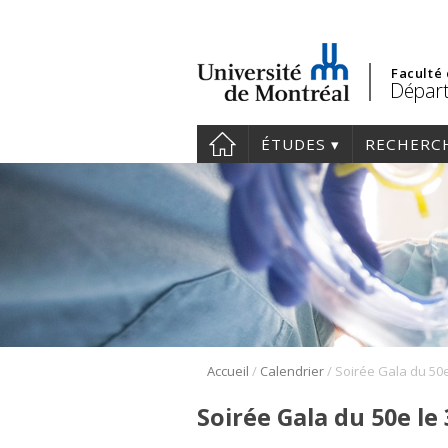
Faculté
Départ
ÉTUDES
RECHERC
/
/
Accueil
Calendrier
Soirée Gala du 50e le