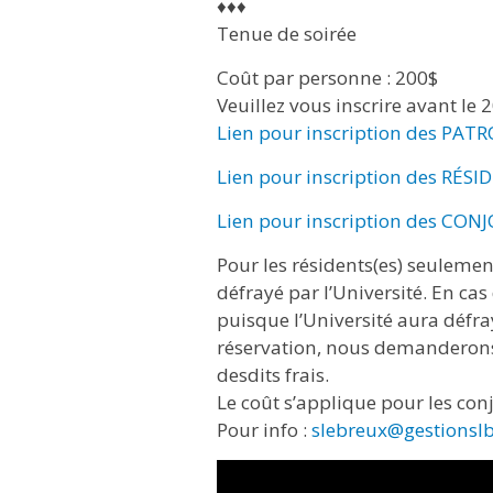
♦♦♦
Tenue de soirée
Coût par personne : 200$
Veuillez vous inscrire avant le 
Lien pour inscription des PAT
Lien pour inscription des RÉSI
Lien pour inscription des CONJ
Pour les résidents(es) seulement
défrayé par l’Université. En ca
puisque l’Université aura défra
réservation, nous demanderon
desdits frais.
Le coût s’applique pour les conj
Pour info :
slebreux@gestionslb