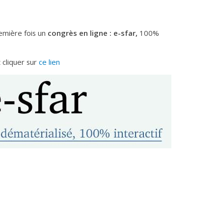
emière fois un
congrès en ligne : e-sfar
,
100%
z cliquer sur
ce lien