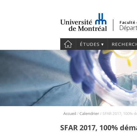
Faculté
Départ
ÉTUDES
RECHERC
/
/
Accueil
Calendrier
SFAR 2017, 100% déma