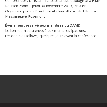
Conférencier : Dr Issam Tanoubi, anesthésiologiste à HMR
Réunion zoom – jeudi 30 novembre 2023, 7h à 8h
Organisée par le département d’anesthésie de l’Hôpital
Maisonneuve-Rosemont.
Événement réservé aux membres du DAMD
Le lien zoom sera envoyé aux membres (patrons,
résidents et fellows) quelques jours avant la conférence.