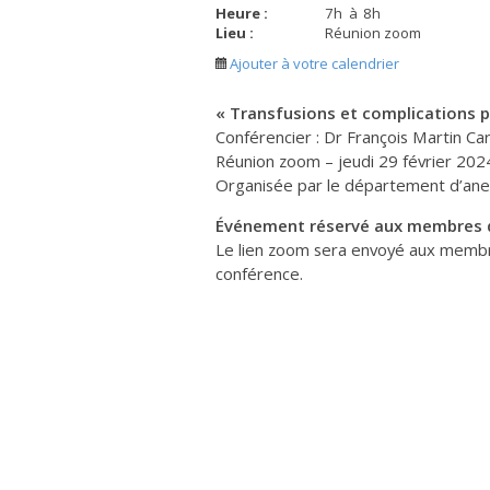
Heure :
7
h
à
8
h
Lieu :
Réunion zoom
Ajouter à votre calendrier
« Transfusions et complications 
Conférencier : Dr François Martin Ca
Réunion zoom – jeudi 29 février 202
Organisée par le département d’an
Événement réservé aux membres
Le lien zoom sera envoyé aux membres
conférence.