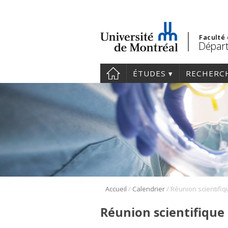
Faculté
Départ
ÉTUDES
RECHERC
/
/
Accueil
Calendrier
Réunion scientifique 