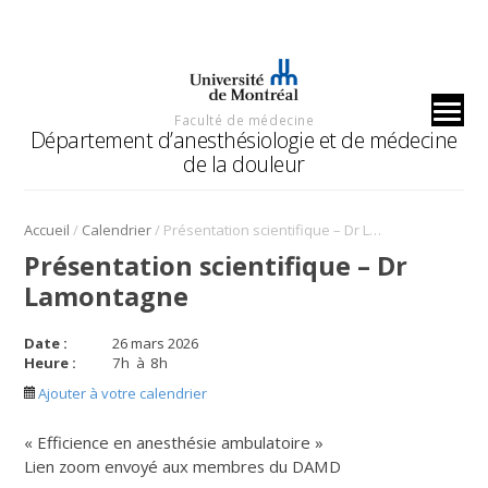
Faculté de médecine
Département d’anesthésiologie et de médecine
de la douleur
/
/
Accueil
Calendrier
Présentation scientifique – Dr Lamontagne
Présentation scientifique – Dr
Lamontagne
Date :
26 mars 2026
Heure :
7
h
à
8
h
Ajouter à votre calendrier
« Efficience en anesthésie ambulatoire »
Lien zoom envoyé aux membres du DAMD