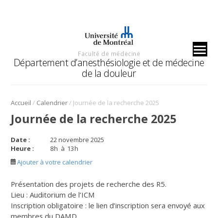
Faculté de médecine
Département d’anesthésiologie et de médecine
de la douleur
/
/
Accueil
Calendrier
Journée de la recherche 2025
Journée de la recherche 2025
Date :
22 novembre 2025
Heure :
8
h
à
13
h
Ajouter à votre calendrier
Présentation des projets de recherche des R5.
Lieu : Auditorium de l’ICM
Inscription obligatoire : le lien d’inscription sera envoyé aux
membres du DAMD