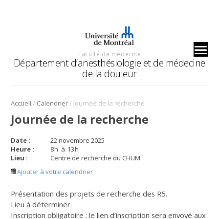
Faculté de médecine
Département d’anesthésiologie et de médecine
de la douleur
/
/
Accueil
Calendrier
Journée de la recherche
Journée de la recherche
Date :
22 novembre 2025
Heure :
8
h
à
13
h
Lieu :
Centre de recherche du CHUM
Ajouter à votre calendrier
Présentation des projets de recherche des R5.
Lieu à déterminer.
Inscription obligatoire : le lien d’inscription sera envoyé aux