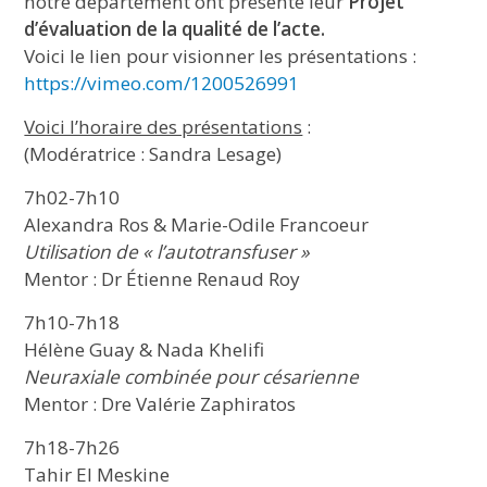
notre département ont présenté leur
Projet
d’évaluation de la qualité de l’acte.
Voici le lien pour visionner les présentations :
https://vimeo.com/1200526991
Voici l’horaire des présentations
:
(Modératrice : Sandra Lesage)
7h02-7h10
Alexandra Ros & Marie-Odile Francoeur
Utilisation de « l’autotransfuser »
Mentor : Dr Étienne Renaud Roy
7h10-7h18
Hélène Guay & Nada Khelifi
Neuraxiale combinée pour césarienne
Mentor : Dre Valérie Zaphiratos
7h18-7h26
Tahir El Meskine