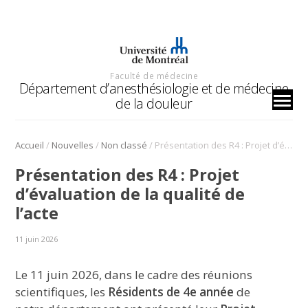
Faculté de médecine
Département d’anesthésiologie et de médecine
de la douleur
/
/
/
Accueil
Nouvelles
Non classé
Présentation des R4 : Projet d’évaluation de la qualité de l’acte
Présentation des R4 : Projet
d’évaluation de la qualité de
l’acte
11 juin 2026
Le 11 juin 2026, dans le cadre des réunions
scientifiques, les
Résidents de 4e année
de