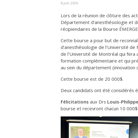
8 juin 2026
Lors de la réunion de clôture des acti
Département d’anesthésiologie et d
récipiendaires de la Bourse ÉMERGENC
Cette bourse a pour but de reconnaît
d’anesthésiologie de l’Université de 
de l’Université de Montréal qui fera
formation complémentaire et qui p
au sein du département (innovation 
Cette bourse est de 20 000$.
Deux candidats ont été considérés é
Félicitations
aux Drs
Louis-Philip
bourse et recevront chacun 10 000$ e