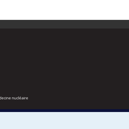
decine nucléaire