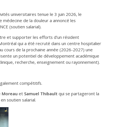
vités universitaires tenue le 3 juin 2026, le
e médecine de la douleur a annoncé les
E (soutien salarial).
re et supporter les efforts d’un résident
Montréal qui a été recruté dans un centre hospitalier
 au cours de la prochaine année (2026-2027) une
résente un potentiel de développement académique
clinique, recherche, enseignement ou rayonnement).
galement compétitifs.
pe Moreau
et
Samuel Thibault
qui se partageront la
n soutien salarial.