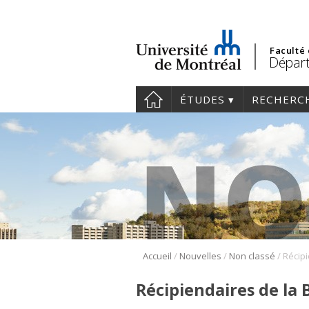
Faculté
Départ
ÉTUDES
RECHERC
/
/
/
Accueil
Nouvelles
Non classé
Récipiendaires de la