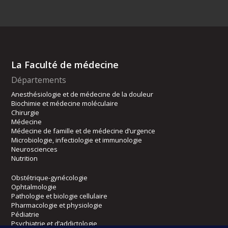
La Faculté de médecine
Départements
Anesthésiologie et de médecine de la douleur
Biochimie et médecine moléculaire
Chirurgie
Médecine
Médecine de famille et de médecine d’urgence
Microbiologie, infectiologie et immunologie
Neurosciences
Nutrition
Obstétrique-gynécologie
Ophtalmologie
Pathologie et biologie cellulaire
Pharmacologie et physiologie
Pédiatrie
Psychiatrie et d’addictologie