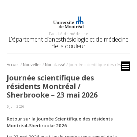
Faculté de médecine
Département d’anesthésiologie et de médecine
de la douleur
/
/
/
Accueil
Nouvelles
Non classé
Journée scientifique des résidents Montréal / Sherbrooke – 23 mai 2026
Journée scientifique des
résidents Montréal /
Sherbrooke – 23 mai 2026
5 juin 2026
Retour sur la Journée Scientifique des résidents
Montréal-Sherbrooke 2026
Le 23 mai 2026 avait lieu le rendez-vous annuel de la