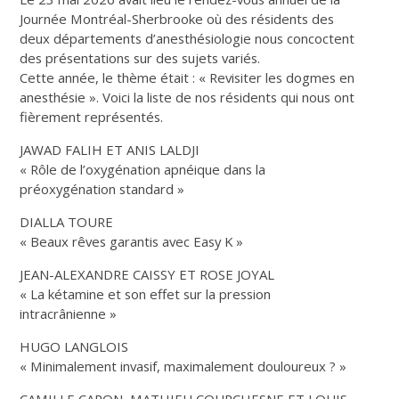
Journée Montréal-Sherbrooke où des résidents des
deux départements d’anesthésiologie nous concoctent
des présentations sur des sujets variés.
Cette année, le thème était : « Revisiter les dogmes en
anesthésie ». Voici la liste de nos résidents qui nous ont
fièrement représentés.
JAWAD FALIH ET ANIS LALDJI
« Rôle de l’oxygénation apnéique dans la
préoxygénation standard »
DIALLA TOURE
« Beaux rêves garantis avec Easy K »
JEAN-ALEXANDRE CAISSY ET ROSE JOYAL
« La kétamine et son effet sur la pression
intracrânienne »
HUGO LANGLOIS
« Minimalement invasif, maximalement douloureux ? »
CAMILLE CARON, MATHIEU COURCHESNE ET LOUIS-