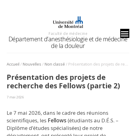
Faculté de médecine
Département d’anesthésiologie et de médecine
de la douleur
/
/
/
Accueil
Nouvelles
Non classé
Présentation des projets de recherche des Fellows (partie 2)
Présentation des projets de
recherche des Fellows (partie 2)
7 mai 2026
Le 7 mai 2026, dans le cadre des réunions
scientifiques, les
Fellows
(étudiants au D.É.S. –
Diplôme d’études spécialisées) de notre
département, ont présenté leur projet de