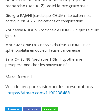
recherche
(partie 2)
. Voici le programme :
Giorgio RAJANI
(cardiaque-CHUM) : Le ballon intra-
aortique en 2026 : indications et complications
Younesse RHOUNI
(régionale-CHUM) : Ce que l’aiguille
ignore
Marie-Maxime DUCHESNE
(douleur-CHUM) : Bloc
sphénopalatin en douleur faciale cancéreuse
Sara CHISLING
(pédiatrie-HSJ) : Hypothermie
périopératoire chez les nouveaux-nés
Merci à tous !
Voici le lien pour visionner les présentations
:
https://vimeo.com/1190238488
Tweeter
Partager
Courriel