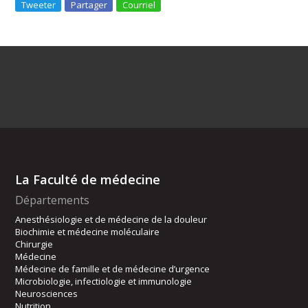
Tweeter
Partager
Courriel
La Faculté de médecine
Départements
Anesthésiologie et de médecine de la douleur
Biochimie et médecine moléculaire
Chirurgie
Médecine
Médecine de famille et de médecine d’urgence
Microbiologie, infectiologie et immunologie
Neurosciences
Nutrition