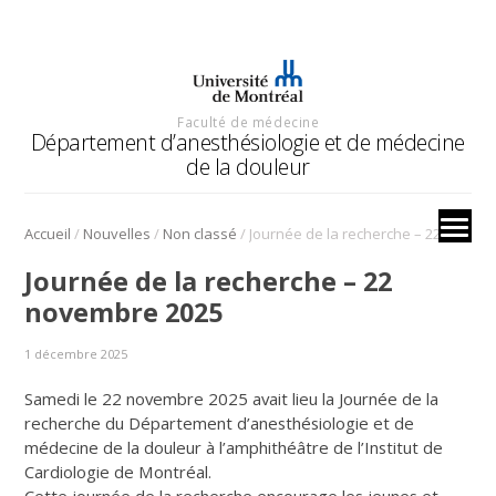
Faculté de médecine
Département d’anesthésiologie et de médecine
de la douleur
/
/
/
Accueil
Nouvelles
Non classé
Journée de la recherche – 22 novembre 2025
Journée de la recherche – 22
novembre 2025
1 décembre 2025
Samedi le 22 novembre 2025 avait lieu la Journée de la
recherche du Département d’anesthésiologie et de
médecine de la douleur à l’amphithéâtre de l’Institut de
Cardiologie de Montréal.
Cette journée de la recherche encourage les jeunes et