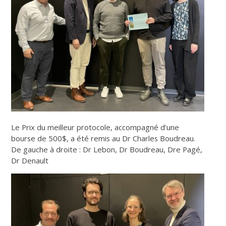
Le Prix du meilleur protocole, accompagné d’une
bourse de 500$, a été remis au Dr Charles Boudreau.
De gauche à droite : Dr Lebon, Dr Boudreau, Dre Pagé,
Dr Denault