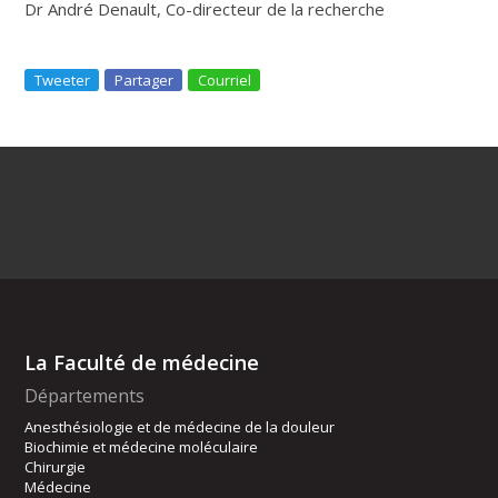
Dr André Denault, Co-directeur de la recherche
Tweeter
Partager
Courriel
La Faculté de médecine
Départements
Anesthésiologie et de médecine de la douleur
Biochimie et médecine moléculaire
Chirurgie
Médecine