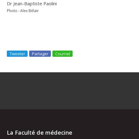
Dr Jean-Baptiste Paolini
Photo : Alex Bélair
Tweeter
Partager
Courriel
La Faculté de médecine