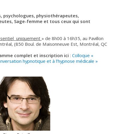
es, psychologues, physiothérapeutes,
eutes, Sage-femme et tous ceux qui sont
ésentiel uniquement
» de 8h00 à 16h35, au Pavillon
ontréal, (850 Boul. de Maisonneuve Est, Montréal, QC
amme complet et inscription ici
:
Colloque «
nversation hypnotique et à l’hypnose médicale »