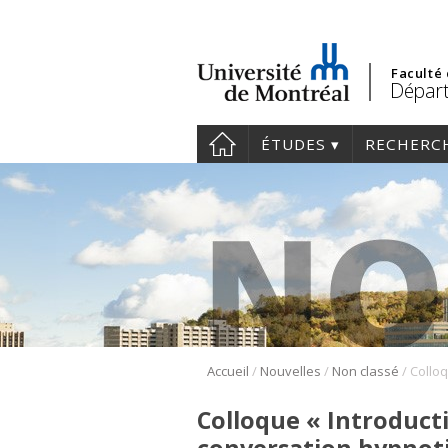
Faculté
Départ
ÉTUDES
RECHERC
/
/
/
Accueil
Nouvelles
Non classé
Colloque « Introduct