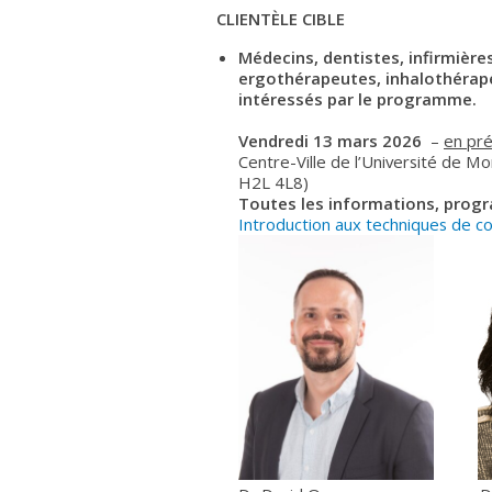
CLIENTÈLE CIBLE
Médecins, dentistes, infirmièr
ergothérapeutes, inhalothérap
intéressés par le programme.
Vendredi 13 mars 2026
–
en pr
Centre-Ville de l’Université de M
H2L 4L8)
Toutes les informations, progr
Introduction aux techniques de co