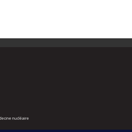
decine nucléaire