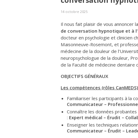
conversation hypnoti
14 octobre 2025
Il nous fait plaisir de vous annoncer 
de conversation hypnotique et à 
docteur en psychologie et clinicien 
Maisonneuve-Rosemont, et professeu
médecine de la douleur de l’Univers
neuropsychologue de la douleur, Pro
de la Faculté de médecine dentaire d
OBJECTIFS GÉNÉRAUX
Les compétences (rôles CanMEDS)
Familiariser les participants à la
Communicateur – Professionnel
Connaître les données probantes i
:
Expert médical – Érudit – Coll
Enseigner les techniques relation
Communicateur – Érudit – Lead