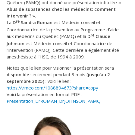
Québec (PAMQ) ont donné une présentation intitulée
«
Abus de substances chez les médecins: comment
intervenir ? »
.
re
La
D
Sandra Roman
est Médecin-conseil et
Coordonnatrice de la prévention au Programme d’aide
re
aux médecins du Québec (PAMQ) et la
D
Claude
Johnson
est Médecin-conseil et Coordonnatrice de
l’intervention (PAMQ). Cette dernière a également été
anesthésiste à l’HSC, de 1994 à 2009.
Notez que le lien pour visionner la présentation sera
disponible
seulement pendant 3 mois (
jusqu’au 2
septembre 2025
) : voici le lien :
https://vimeo.com/1088894673?share=copy
Voici la présentation en format PDF :
Presentation_DrROMAN_DrJOHNSON_PAMQ