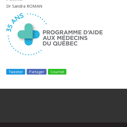
Dr Sandra ROMAN
Tweeter
Partager
Courriel