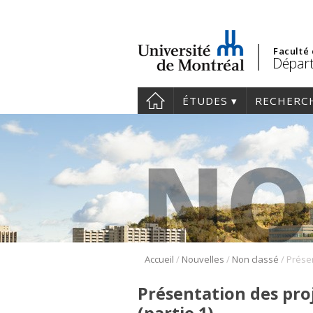
Faculté
Départ
ÉTUDES
RECHERC
/
/
/
Accueil
Nouvelles
Non classé
Présentation des pro