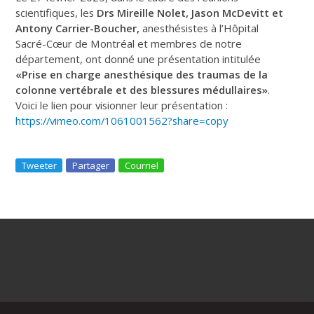
scientifiques, les
Drs Mireille Nolet, Jason McDevitt et
Antony Carrier-Boucher,
anesthésistes à l’Hôpital
Sacré-Cœur de Montréal et membres de notre
département, ont donné une présentation intitulée
«Prise en charge anesthésique des traumas de la
colonne vertébrale et des blessures médullaires»
.
Voici le lien pour visionner leur présentation :
https://vimeo.com/1061001562?share=copy
Tweeter
Partager
Courriel