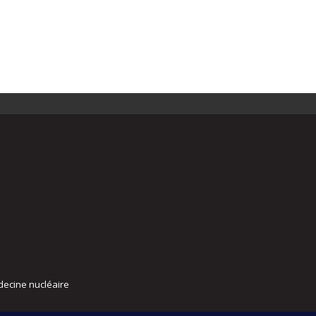
decine nucléaire