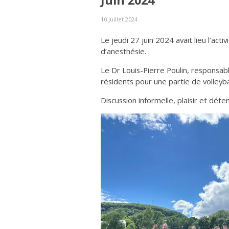
Juin 2024
10 juillet 2024
Le jeudi 27 juin 2024 avait lieu l’ac
d’anesthésie.
Le Dr Louis-Pierre Poulin, responsab
résidents pour une partie de volleyb
Discussion informelle, plaisir et dét