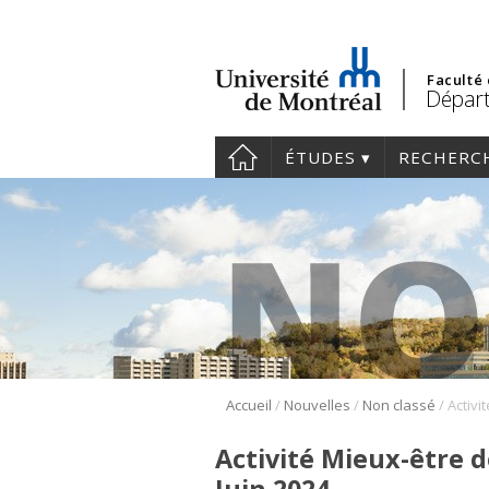
Faculté
Départ
ÉTUDES
RECHERC
/
/
/
Accueil
Nouvelles
Non classé
Activité Mieux-être d