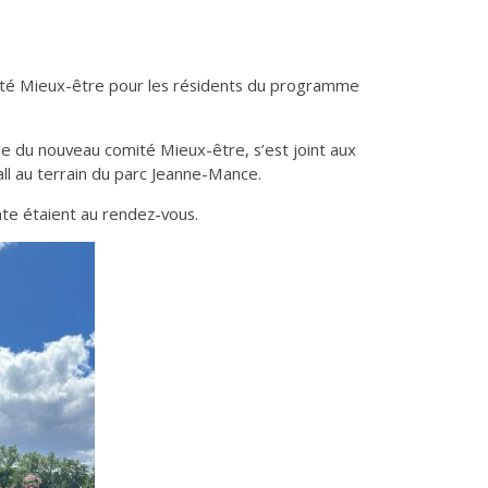
tivité Mieux-être pour les résidents du programme
le du nouveau comité Mieux-être, s’est joint aux
all au terrain du parc Jeanne-Mance.
ente étaient au rendez-vous.