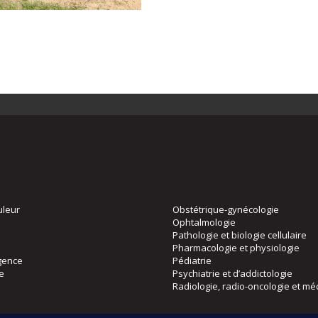
uleur
Obstétrique-gynécologie
Ophtalmologie
Pathologie et biologie cellulaire
Pharmacologie et physiologie
gence
Pédiatrie
ie
Psychiatrie et d’addictologie
Radiologie, radio-oncologie et mé