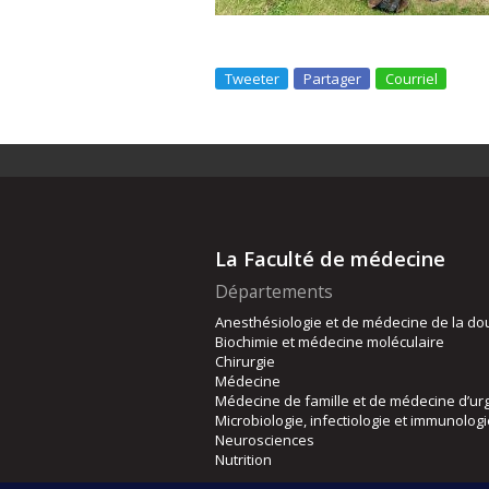
Tweeter
Partager
Courriel
La Faculté de médecine
Départements
Anesthésiologie et de médecine de la do
Biochimie et médecine moléculaire
Chirurgie
Médecine
Médecine de famille et de médecine d’ur
Microbiologie, infectiologie et immunolog
Neurosciences
Nutrition