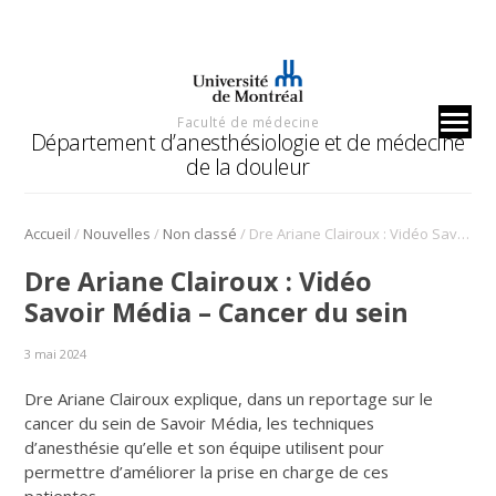
Faculté de médecine
Département d’anesthésiologie et de médecine
de la douleur
/
/
/
Accueil
Nouvelles
Non classé
Dre Ariane Clairoux : Vidéo Savoir Média – Cancer du sein
Dre Ariane Clairoux : Vidéo
Savoir Média – Cancer du sein
3 mai 2024
Dre Ariane Clairoux explique, dans un reportage sur le
cancer du sein de Savoir Média, les techniques
d’anesthésie qu’elle et son équipe utilisent pour
permettre d’améliorer la prise en charge de ces
patientes.