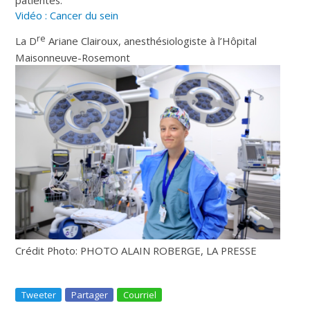
Vidéo : Cancer du sein
re
La D
Ariane Clairoux, anesthésiologiste à l’Hôpital
Maisonneuve-Rosemont
Crédit Photo: PHOTO ALAIN ROBERGE, LA PRESSE
Tweeter
Partager
Courriel