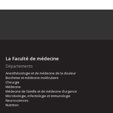
La Faculté de médecine
Départements
Anesthésiologie et de médecine de la douleur
Biochimie et médecine moléculaire
Chirurgie
Médecine
Médecine de famille et de médecine d’urgence
Microbiologie, infectiologie et immunologie
Neurosciences
Nutrition