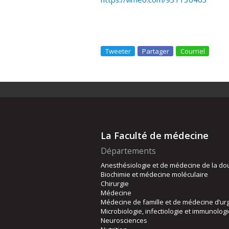
Tweeter
Partager
Courriel
La Faculté de médecine
Départements
Anesthésiologie et de médecine de la do
Biochimie et médecine moléculaire
Chirurgie
Médecine
Médecine de famille et de médecine d’ur
Microbiologie, infectiologie et immunolog
Neurosciences