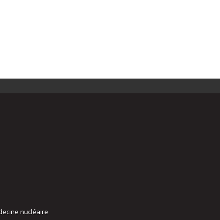
decine nucléaire