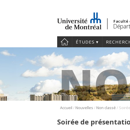
Faculté
Départ
ÉTUDES
RECHERC
/
/
/
Accueil
Nouvelles
Non classé
Soirée de présentati