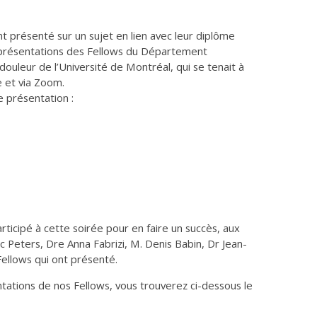
nt présenté sur un sujet en lien avec leur diplôme
e présentations des Fellows du Département
ouleur de l’Université de Montréal, qui se tenait à
e et via Zoom.
e présentation :
articipé à cette soirée pour en faire un succès, aux
c Peters, Dre Anna Fabrizi, M. Denis Babin, Dr Jean-
Fellows qui ont présenté.
ntations de nos Fellows, vous trouverez ci-dessous le